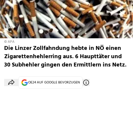
© APA
Die Linzer Zollfahndung hebte in NÖ einen
Zigarettenhehlerring aus. 6 Haupttäter und
30 Subhehler gingen den Ermittlern ins Netz.
OE24 AUF GOOGLE BEVORZUGEN