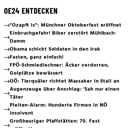
OE24 ENTDECKEN
"Ozapft is": Münchner Oktoberfest eröffnet
Einbruchgefahr! Biber zerstört Mühlbach-
Damm
Obama schickt Soldaten in den Irak
Fasten, ganz einfach!
FPÖ-Schmiedlechner: Äcker verdorren,
Golplätze bewässert
OÖ: Tierquäler richtet Massaker in Stall an
Augenzeuge über Anschlag: 'Sah nur einen
Täter
Pleiten-Alarm: Hunderte Firmen in NÖ
insolvent
Großheuriger Pfaffstätten: 70. Fest