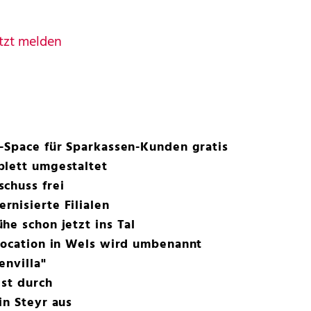
tzt melden
-Space für Sparkassen-Kunden gratis
plett umgestaltet
chuss frei
nisierte Filialen
he schon jetzt ins Tal
Location in Wels wird umbenannt
envilla"
est durch
in Steyr aus