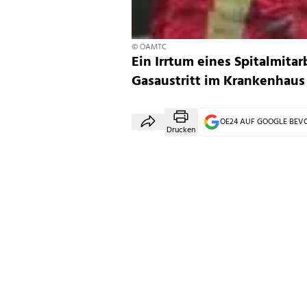
© ÖAMTC
Ein Irrtum eines Spitalmita
Gasaustritt im Krankenhaus 
OE24 AUF GOOGLE BE
Drucken