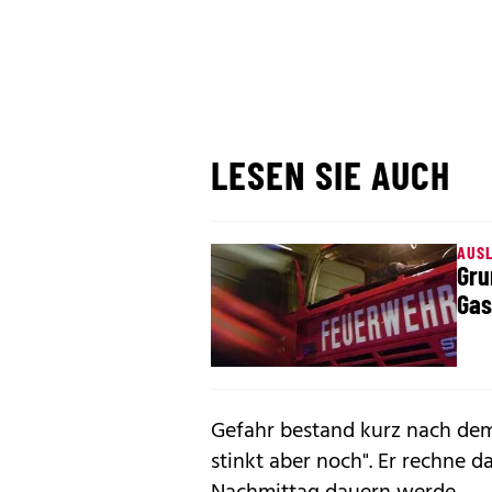
LESEN SIE AUCH
AUS
Gru
Gas
Gefahr bestand kurz nach dem 
stinkt aber noch". Er rechne d