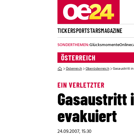
TICKER
SPORT
STARS
MAGAZINE
SONDERTHEMEN:
Glücksmomente
Onlinec
ÖSTERREICH
Österreich
Oberösterreich
Gasaustritt i
EIN VERLETZTER
Gasaustritt 
evakuiert
24.09.2007, 15:30