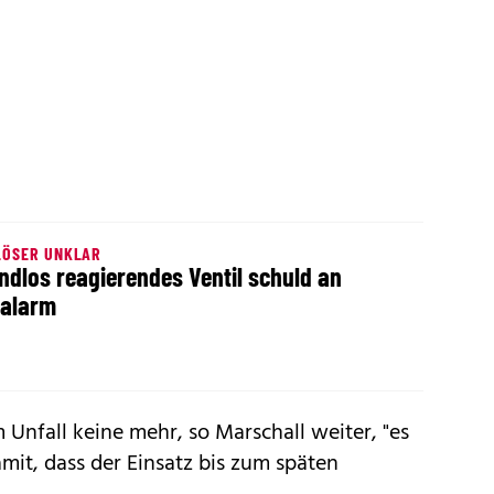
LÖSER UNKLAR
ndlos reagierendes Ventil schuld an
alarm
Unfall keine mehr, so Marschall weiter, "es
amit, dass der Einsatz bis zum späten