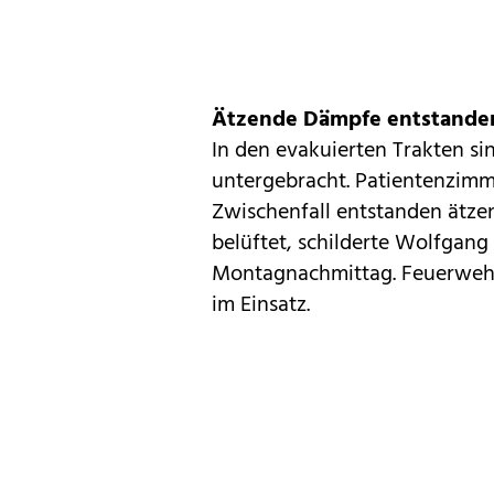
Ätzende Dämpfe entstande
In den evakuierten Trakten s
untergebracht. Patientenzimm
Zwischenfall entstanden ätz
belüftet, schilderte Wolfgan
Montagnachmittag. Feuerweh
im Einsatz.