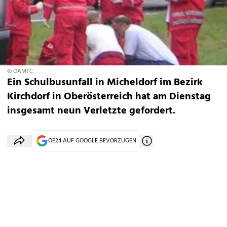
© ÖAMTC
Ein Schulbusunfall in Micheldorf im Bezirk
Kirchdorf in Oberösterreich hat am Dienstag
insgesamt neun Verletzte gefordert.
OE24 AUF GOOGLE BEVORZUGEN