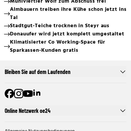
Mühlviertler Wolf zum Abschuss frei
Almbauern treiben ihre Kühe schon jetzt ins
Tal
Stadtgut-Teiche trocknen in Steyr aus
Donauufer wird jetzt komplett umgestaltet
Klimatisierter Co Working-Space für
Sparkassen-Kunden gratis
Bleiben Sie auf dem Laufenden
Online Netzwerk oe24