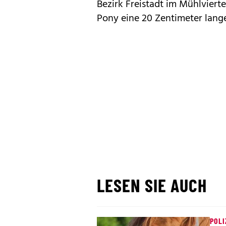
Bezirk Freistadt im Mühlvierte
Pony eine 20 Zentimeter lang
LESEN SIE AUCH
POLI