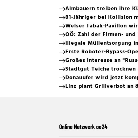
Almbauern treiben ihre Kü
81-Jähriger bei Kollision 
Welser Tabak-Pavillon wir
OÖ: Zahl der Firmen- und 
Illegale Müllentsorgung in
Erste Roboter-Bypass-Ope
Großes Interesse an "Russ
Stadtgut-Teiche trocknen 
Donauufer wird jetzt kom
Linz plant Grillverbot an 
Online Netzwerk oe24