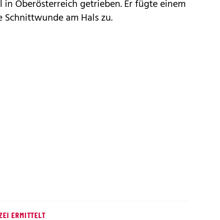
l in Oberösterreich getrieben. Er fügte einem
e Schnittwunde am Hals zu.
ZEI ERMITTELT