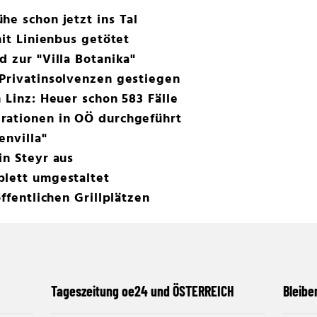
he schon jetzt ins Tal
mit Linienbus getötet
d zur "Villa Botanika"
Privatinsolvenzen gestiegen
 Linz: Heuer schon 583 Fälle
rationen in OÖ durchgeführt
envilla"
in Steyr aus
plett umgestaltet
öffentlichen Grillplätzen
Tageszeitung oe24 und ÖSTERREICH
Bleibe