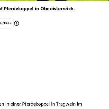
f Pferdekoppel in Oberösterreich.
VORZUGEN
en in einer Pferdekoppel in Tragwein im