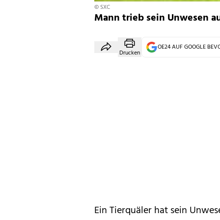
© SXC
Mann trieb sein Unwesen au
OE24 AUF GOOGLE BE
Drucken
Ein Tierquäler hat sein Unwes