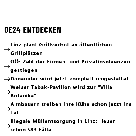
OE24 ENTDECKEN
Linz plant Grillverbot an öffentlichen
Grillplätzen
OÖ: Zahl der Firmen- und Privatinsolvenzen
gestiegen
Donauufer wird jetzt komplett umgestaltet
Welser Tabak-Pavillon wird zur "Villa
Botanika"
Almbauern treiben ihre Kühe schon jetzt ins
Tal
Illegale Müllentsorgung in Linz: Heuer
schon 583 Fälle