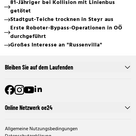
81-Jähriger bei Kollision mit Linienbus
getötet
Stadtgut-Teiche trocknen in Steyr aus
Erste Roboter-Bypass-Operationen in OÖ
durchgeführt
Großes Interesse an "Russenvilla"
Bleiben Sie auf dem Laufenden
Online Netzwerk oe24
Allgemeine Nutzungsbedingungen