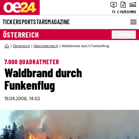
TV
E-PAPER
IMMO
TICKER
SPORT
STARS
MAGAZINE
ÖSTERREICH
MEHR
Österreich
Oberösterreich
Waldbrand durch Funkenflug
7.000 QUADRATMETER
Waldbrand durch
Funkenflug
19.04.2008, 14:02