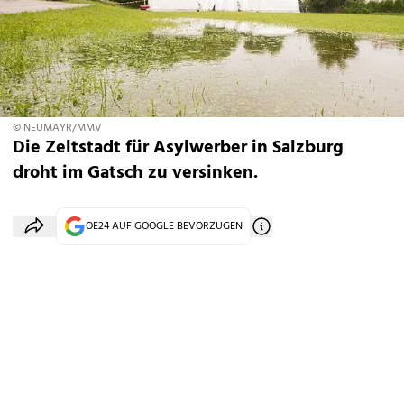
© NEUMAYR/MMV
Die Zeltstadt für Asylwerber in Salzburg
droht im Gatsch zu versinken.
OE24 AUF GOOGLE BEVORZUGEN