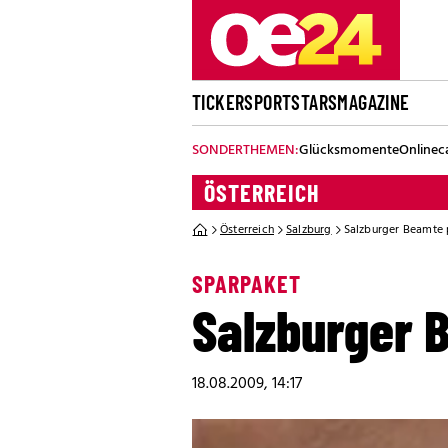
TICKER
SPORT
STARS
MAGAZINE
SONDERTHEMEN:
Glücksmomente
Onlinec
ÖSTERREICH
Österreich
Salzburg
Salzburger Beamt
SPARPAKET
Salzburger
18.08.2009, 14:17