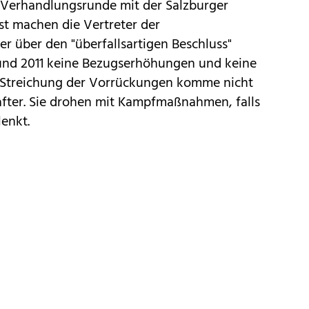
 Verhandlungsrunde mit der Salzburger
t machen die Vertreter der
r über den "überfallsartigen Beschluss"
 und 2011 keine Bezugserhöhungen und keine
e Streichung der Vorrückungen komme nicht
fter. Sie drohen mit Kampfmaßnahmen, falls
lenkt.