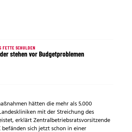
S FETTE SCHULDEN
der stehen vor Budgetproblemen
maßnahmen hätten die mehr als 5.000
Landeskliniken mit der Streichung des
istet, erklärt Zentralbetriebsratsvorsitzende
 befänden sich jetzt schon in einer