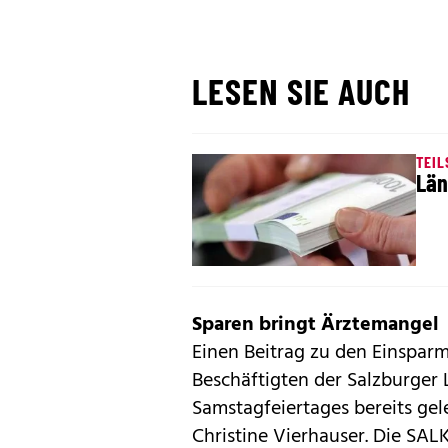
LESEN SIE AUCH
TEIL
Län
Sparen bringt Ärztemangel
Einen Beitrag zu den Einspar
Beschäftigten der Salzburger 
Samstagfeiertages bereits gele
Christine Vierhauser. Die SALK