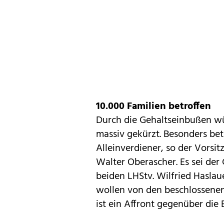
10.000 Familien betroffen
Durch die Gehaltseinbußen w
massiv gekürzt. Besonders bet
Alleinverdiener, so der Vors
Walter Oberascher. Es sei der 
beiden LHStv. Wilfried Haslau
wollen von den beschlossene
ist ein Affront gegenüber die 