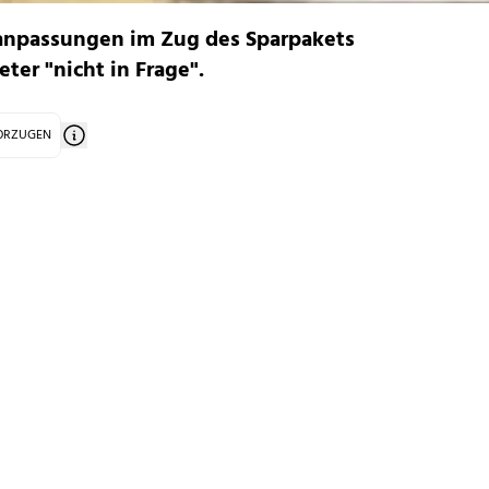
sanpassungen im Zug des Sparpakets
ter "nicht in Frage".
VORZUGEN