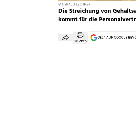
© GERALD LECHNER
Die Streichung von Gehalt
kommt für die Personalvertre
OE24 AUF GOOGLE BE
Drucken