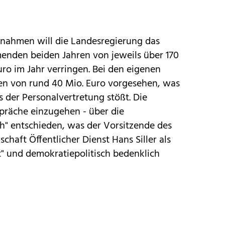
nahmen will die Landesregierung das
menden beiden Jahren von jeweils über 170
uro im Jahr verringen. Bei den eigenen
en von rund 40 Mio. Euro vorgesehen, was
 der Personalvertretung stößt. Die
präche einzugehen - über die
h" entschieden, was der Vorsitzende des
haft Öffentlicher Dienst Hans Siller als
t" und demokratiepolitisch bedenklich