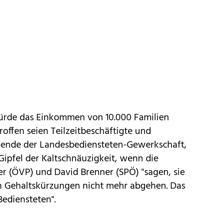
ürde das Einkommen von 10.000 Familien
roffen seien Teilzeitbeschäftigte und
itzende der Landesbediensteten-Gewerkschaft,
Gipfel der Kaltschnäuzigkeit, wenn die
er (ÖVP) und David Brenner (SPÖ) "sagen, sie
n Gehaltskürzungen nicht mehr abgehen. Das
Bediensteten".