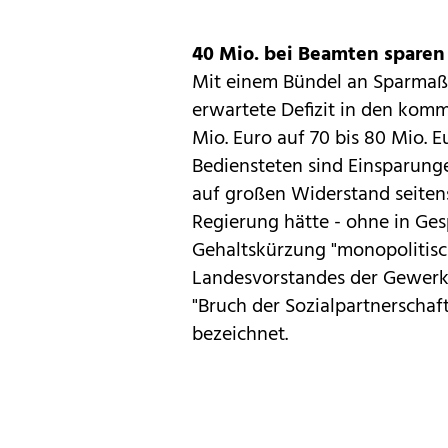
40 Mio. bei Beamten sparen
Mit einem Bündel an Sparmaß
erwartete Defizit in den kom
Mio. Euro auf 70 bis 80 Mio. E
Bediensteten sind Einsparung
auf großen Widerstand seitens
Regierung hätte - ohne in Ges
Gehaltskürzung "monopolitisc
Landesvorstandes der Gewerksc
"Bruch der Sozialpartnerschaf
bezeichnet.