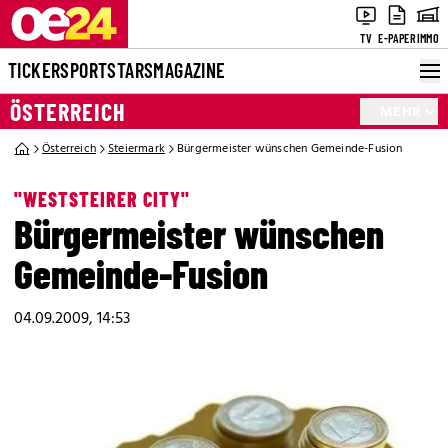
TV
E-PAPER
IMMO
TICKER
SPORT
STARS
MAGAZINE
ÖSTERREICH
MEHR
Österreich
Steiermark
Bürgermeister wünschen Gemeinde-Fusion
"WESTSTEIRER CITY"
Bürgermeister wünschen
Gemeinde-Fusion
04.09.2009, 14:53