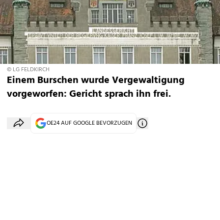
© LG FELDKIRCH
Einem Burschen wurde Vergewaltigung
vorgeworfen: Gericht sprach ihn frei.
OE24 AUF GOOGLE BEVORZUGEN