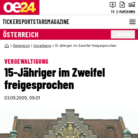
TV
E-PAPER
IMMO
TICKER
SPORT
STARS
MAGAZINE
ÖSTERREICH
MEHR
Österreich
Vorarlberg
15-Jähriger im Zweifel freigesprochen
VERGEWALTIGUNG
15-Jähriger im Zweifel
freigesprochen
03.09.2009, 09:01