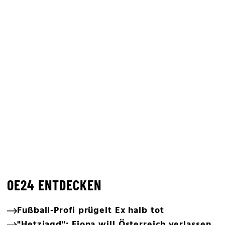
OE24 ENTDECKEN
Fußball-Profi prügelt Ex halb tot
"Hetzjagd": Fiona will Österreich verlassen