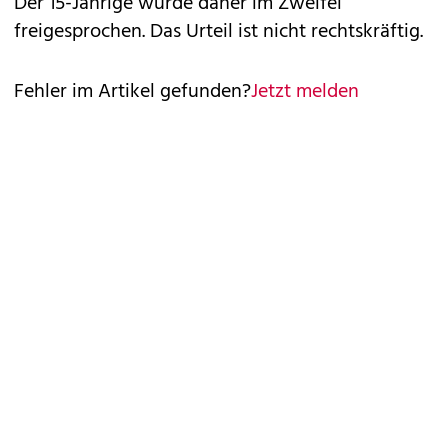
Der 15-Jährige wurde daher im Zweifel
freigesprochen. Das Urteil ist nicht rechtskräftig.
Fehler im Artikel gefunden?
Jetzt melden