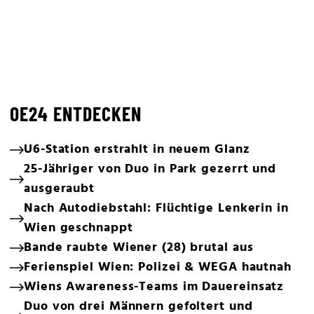
OE24 ENTDECKEN
U6-Station erstrahlt in neuem Glanz
25-Jähriger von Duo in Park gezerrt und
ausgeraubt
Nach Autodiebstahl: Flüchtige Lenkerin in
Wien geschnappt
Bande raubte Wiener (28) brutal aus
Ferienspiel Wien: Polizei & WEGA hautnah
Wiens Awareness-Teams im Dauereinsatz
Duo von drei Männern gefoltert und