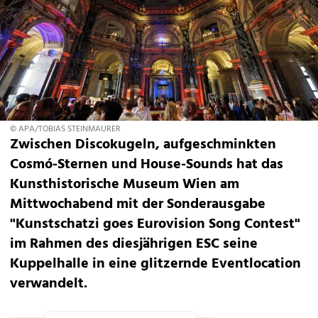
© APA/TOBIAS STEINMAURER
Zwischen Discokugeln, aufgeschminkten
Cosmó-Sternen und House-Sounds hat das
Kunsthistorische Museum Wien am
Mittwochabend mit der Sonderausgabe
"Kunstschatzi goes Eurovision Song Contest"
im Rahmen des diesjährigen ESC seine
Kuppelhalle in eine glitzernde Eventlocation
verwandelt.