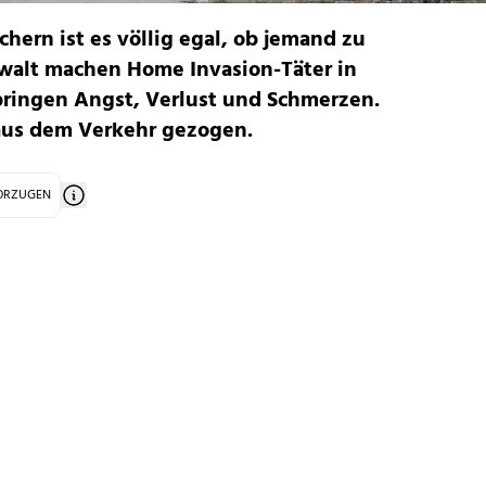
ern ist es völlig egal, ob jemand zu
ewalt machen Home Invasion-Täter in
bringen Angst, Verlust und Schmerzen.
aus dem Verkehr gezogen.
VORZUGEN