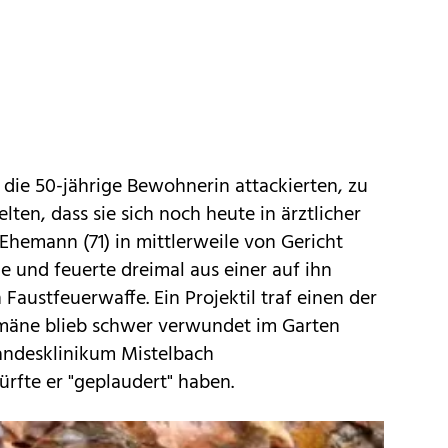
ie 50-jährige Bewohnerin attackierten, zu
ten, dass sie sich noch heute in ärztlicher
 Ehemann (71) in mittlerweile von Gericht
e und feuerte dreimal aus einer auf ihn
 Faustfeuerwaffe. Ein Projektil traf einen der
umäne blieb schwer verwundet im Garten
andesklinikum Mistelbach
ürfte er "geplaudert" haben.