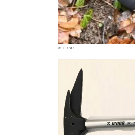
© LPD NÖ