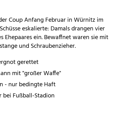
der Coup Anfang Februar in Würnitz im
Schüsse eskalierte: Damals drangen vier
 Ehepaares ein. Bewaffnet waren sie mit
tange und Schraubenzieher.
ergnot gerettet
nn mit "großer Waffe"
n - nur bedingte Haft
r bei Fußball-Stadion