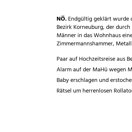
NÖ.
Endgültig geklärt wurde 
Bezirk Korneuburg, der durch 
Männer in das Wohnhaus eines
Zimmermannshammer, Metalls
Paar auf Hochzeitsreise aus B
Alarm auf der MaHü wegen Ma
Baby erschlagen und erstoche
Rätsel um herrenlosen Rollato