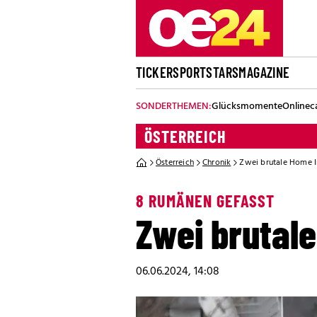
TICKER
SPORT
STARS
MAGAZINE
SONDERTHEMEN:
Glücksmomente
Onlinec
ÖSTERREICH
Österreich
Chronik
Zwei brutale Home 
8 RUMÄNEN GEFASST
Zwei brutal
06.06.2024, 14:08