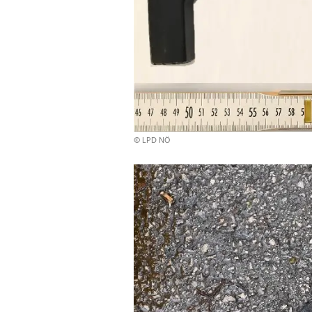
© LPD NÖ