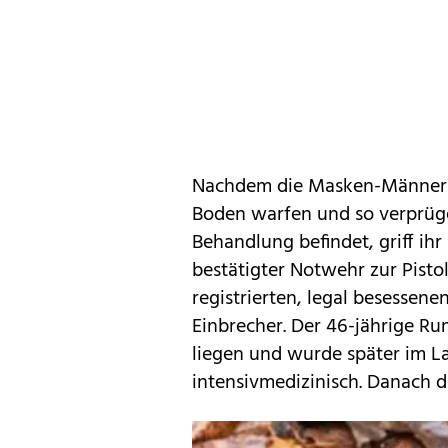
Nachdem die Masken-Männer d
Boden warfen und so verprügel
Behandlung befindet, griff ihr
bestätigter Notwehr zur Pistol
registrierten, legal besessenen
Einbrecher. Der 46-jährige R
liegen und wurde später im L
intensivmedizinisch. Danach d