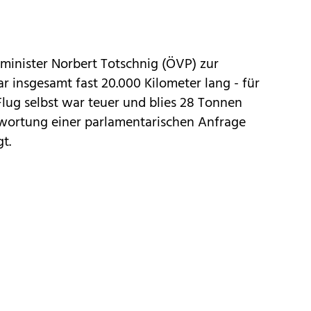
minister Norbert Totschnig (ÖVP) zur
r insgesamt fast 20.000 Kilometer lang - für
Flug selbst war teuer und blies 28 Tonnen
ntwortung einer parlamentarischen Anfrage
t.