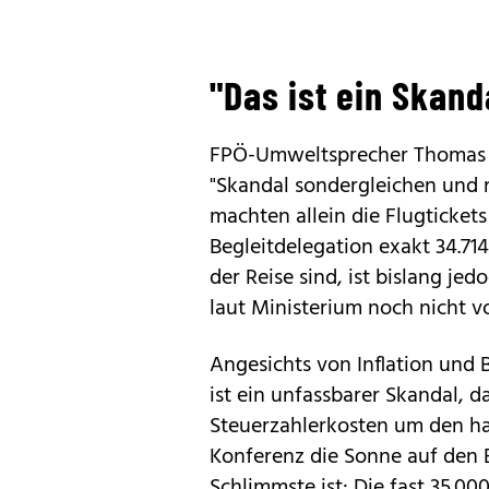
"Das ist ein Skand
FPÖ-Umweltsprecher Thomas S
"Skandal sondergleichen und n
machten allein die Flugtickets
Begleitdelegation exakt 34.71
der Reise sind, ist bislang je
laut Ministerium noch nicht vo
Angesichts von Inflation und B
ist ein unfassbarer Skandal, d
Steuerzahlerkosten um den hal
Konferenz die Sonne auf den 
Schlimmste ist: Die fast 35.000