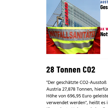
AUS
Ges
AK W
Not
28 Tonnen CO2
"Der geschätzte CO2-Ausstoß 
Austria 27,878 Tonnen, hier
Höhe von 696,95 Euro geleiste
verwendet werden", heißt es i