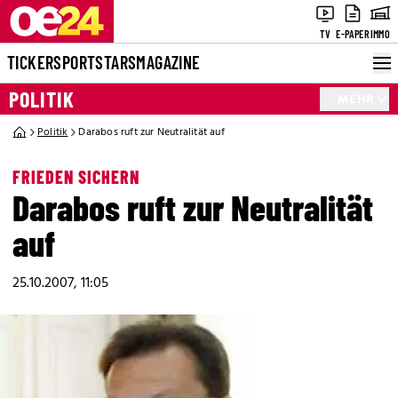
TV
E-PAPER
IMMO
TICKER
SPORT
STARS
MAGAZINE
POLITIK
MEHR
Politik
Darabos ruft zur Neutralität auf
FRIEDEN SICHERN
Darabos ruft zur Neutralität
auf
25.10.2007, 11:05