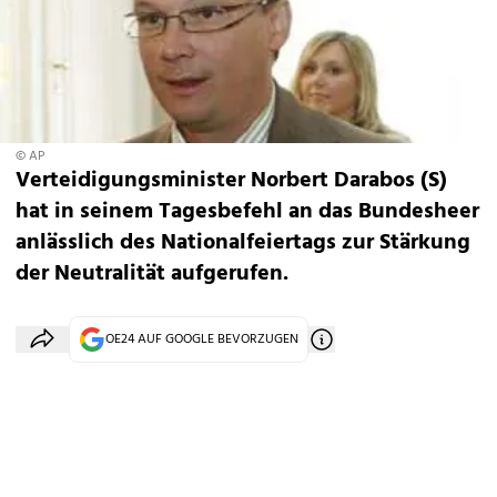
© AP
Verteidigungsminister Norbert Darabos (S)
hat in seinem Tagesbefehl an das Bundesheer
anlässlich des Nationalfeiertags zur Stärkung
der Neutralität aufgerufen.
OE24 AUF GOOGLE BEVORZUGEN