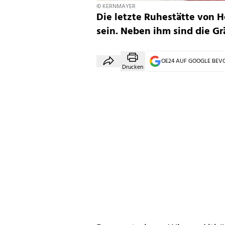
© KERNMAYER
Die letzte Ruhestätte von H
sein. Neben ihm sind die G
OE24 AUF GOOGLE BE
Drucken