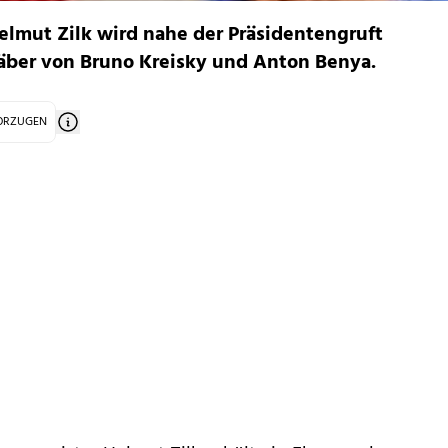
elmut Zilk wird nahe der Präsidentengruft
räber von Bruno Kreisky und Anton Benya.
VORZUGEN