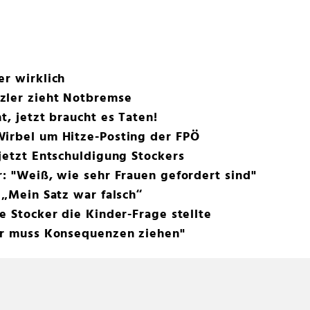
er wirklich
zler zieht Notbremse
t, jetzt braucht es Taten!
Wirbel um Hitze-Posting der FPÖ
 jetzt Entschuldigung Stockers
r: "Weiß, wie sehr Frauen gefordert sind"
 „Mein Satz war falsch“
e Stocker die Kinder-Frage stellte
ler muss Konsequenzen ziehen"