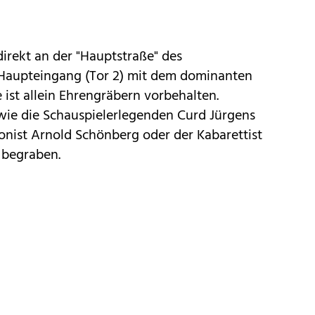
direkt an der "Hauptstraße" des
 Haupteingang (Tor 2) mit dem dominanten
 ist allein Ehrengräbern vorbehalten.
wie die Schauspielerlegenden Curd Jürgens
onist Arnold Schönberg oder der Kabarettist
s begraben.