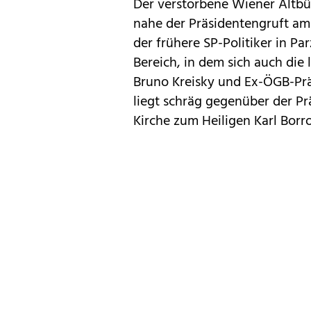
Der verstorbene Wiener Altbü
nahe der Präsidentengruft am
der frühere SP-Politiker in Pa
Bereich, in dem sich auch die
Bruno Kreisky und Ex-ÖGB-Prä
liegt schräg gegenüber der Pr
Kirche zum Heiligen Karl Borr