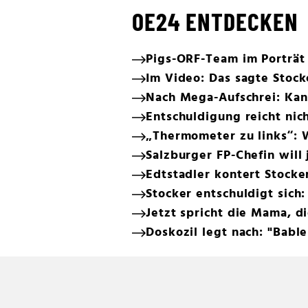
OE24 ENTDECKEN
Pigs-ORF-Team im Porträt
Im Video: Das sagte Stock
Nach Mega-Aufschrei: Kan
Entschuldigung reicht nich
„Thermometer zu links“: 
Salzburger FP-Chefin will
Edtstadler kontert Stocke
Stocker entschuldigt sich:
Jetzt spricht die Mama, di
Doskozil legt nach: "Bab