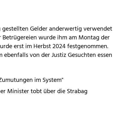
g gestellten Gelder anderwertig verwendet
r Betrügereien wurde ihm am Montag der
urde erst im Herbst 2024 festgenommen.
em ebenfalls von der Justiz Gesuchten essen
 Zumutungen im System"
r Minister tobt über die Strabag