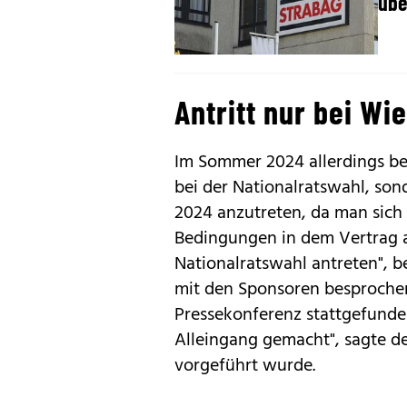
übe
Antritt nur bei Wi
Im Sommer 2024 allerdings bes
bei der Nationalratswahl, son
2024 anzutreten, da man sich 
Bedingungen in dem Vertrag a
Nationalratswahl antreten", b
mit den Sponsoren besprochen
Pressekonferenz stattgefunden
Alleingang gemacht", sagte de
vorgeführt wurde.