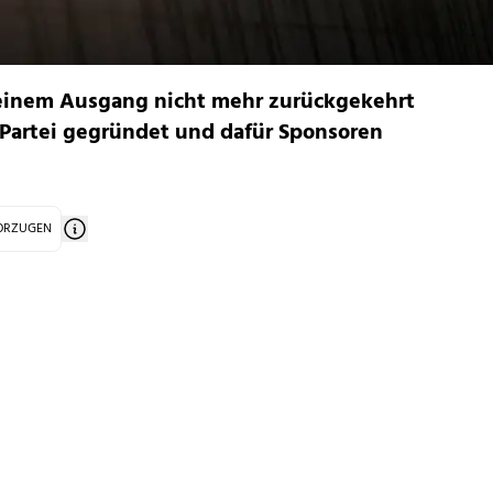
h einem Ausgang nicht mehr zurückgekehrt
e Partei gegründet und dafür Sponsoren
VORZUGEN