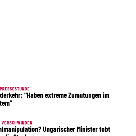
-PRESSESTUNDE
derkehr: "Haben extreme Zumutungen im
tem"
L VERSCHWINDEN
lmanipulation? Ungarischer Minister tobt