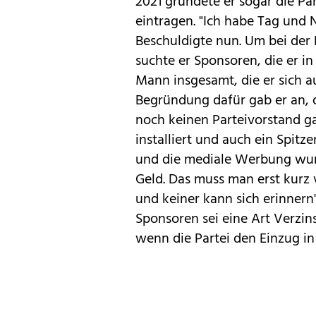
2021 gründete er sogar die Par
eintragen. "Ich habe Tag und N
Beschuldigte nun. Um bei der
suchte er Sponsoren, die er in
Mann insgesamt, die er sich au
Begründung dafür gab er an, d
noch keinen Parteivorstand g
installiert und auch ein Spitz
und die mediale Werbung wurde
Geld. Das muss man erst kurz
und keiner kann sich erinnern
Sponsoren sei eine Art Verzin
wenn die Partei den Einzug in 