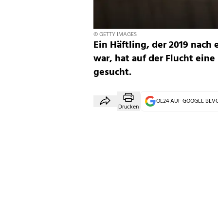
© GETTY IMAGES
Ein Häftling, der 2019 nac
war, hat auf der Flucht ein
gesucht.
OE24 AUF GOOGLE BE
Drucken