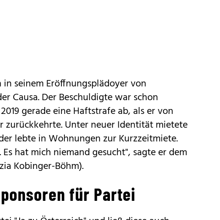
h in seinem Eröffnungsplädoyer von
 der Causa. Der Beschuldigte war schon
2019 gerade eine Haftstrafe ab, als er von
 zurückkehrte. Unter neuer Identität mietete
 oder lebte in Wohnungen zur Kurzzeitmiete.
t. Es hat mich niemand gesucht", sagte er dem
izia Kobinger-Böhm).
Sponsoren für Partei