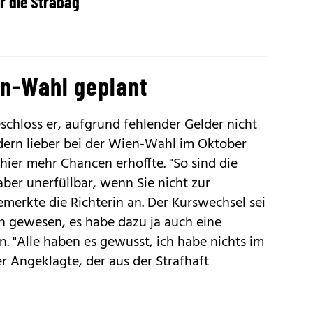
r die Strabag
en-Wahl geplant
chloss er, aufgrund fehlender Gelder nicht
dern lieber bei der Wien-Wahl im Oktober
hier mehr Chancen erhoffte. "So sind die
ber unerfüllbar, wenn Sie nicht zur
emerkte die Richterin an. Der Kurswechsel sei
 gewesen, es habe dazu ja auch eine
. "Alle haben es gewusst, ich habe nichts im
r Angeklagte, der aus der Strafhaft