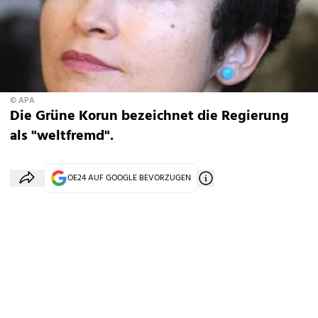
© APA
Die Grüne Korun bezeichnet die Regierung
als "weltfremd".
OE24 AUF GOOGLE BEVORZUGEN