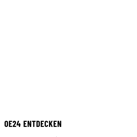
OE24 ENTDECKEN