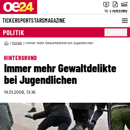
TV
E-PAPER
IMMO
TICKER
SPORT
STARS
MAGAZINE
POLITIK
MEHR
Politik
Immer mehr Gewaltdelikte bei Jugendlichen
HINTERGRUND
Immer mehr Gewaltdelikte
bei Jugendlichen
14.01.2008, 13:36