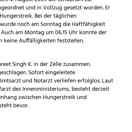
geordnet und in Vollzug gesetzt worden. Er
Hungerstreik. Bei der täglichen
 wurde noch am Sonntag die Haftfähigkeit
t. Auch am Montag um 06.15 Uhr konnte der
eine Auffälligkeiten feststellen.
eet Singh K. in der Zelle zusammen.
eschlagen. Sofort eingeleitete
tsarzt und Notarzt verliefen erfolglos. Laut
arzt des Innenministeriums, besteht derzeit
menhang zwischen Hungerstreik und
teht bevor.