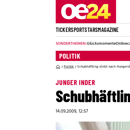
TICKER
SPORT
STARS
MAGAZINE
SONDERTHEMEN:
Glücksmomente
Onlinec
POLITIK
Politik
Schubhäftling stirbt nach Hungerst
JUNGER INDER
Schubhäftlin
14.09.2009, 12:57