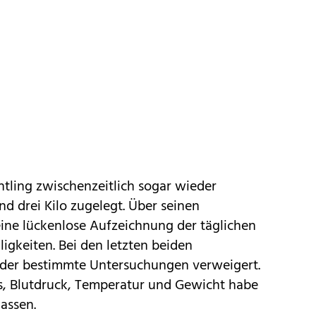
htling zwischenzeitlich sogar wieder
 drei Kilo zugelegt. Über seinen
ine lückenlose Aufzeichnung der täglichen
igkeiten. Bei den letzten beiden
nder bestimmte Untersuchungen verweigert.
s, Blutdruck, Temperatur und Gewicht habe
lassen.