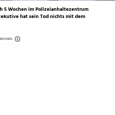
ach 5 Wochen im Polizeianhaltezentrum
Exekutive hat sein Tod nichts mit dem
VORZUGEN