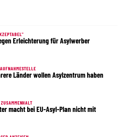
KZEPTABEL"
egen Erleichterung für Asylwerber
TAUFNAHMESTELLE
rere Länder wollen Asylzentrum haben
N ZUSAMMENHALT
ter macht bei EU-Asyl-Plan nicht mit
GER ANZEIGEN