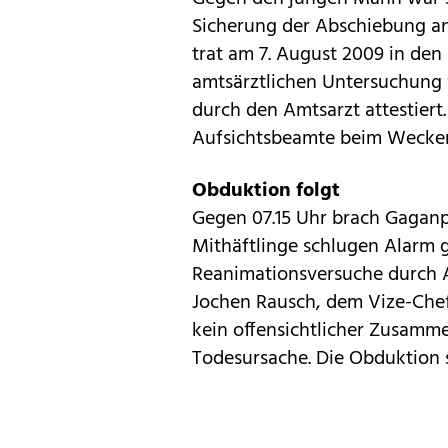
Sicherung der Abschiebung an
trat am 7. August 2009 in den 
amtsärztlichen Untersuchung
durch den Amtsarzt attestier
Aufsichtsbeamte beim Wecken k
Obduktion folgt
Gegen 07.15 Uhr brach Gaganpr
Mithäftlinge schlugen Alarm g
Reanimationsversuche durch Am
Jochen Rausch, dem Vize-Chef
kein offensichtlicher Zusam
Todesursache. Die Obduktion s