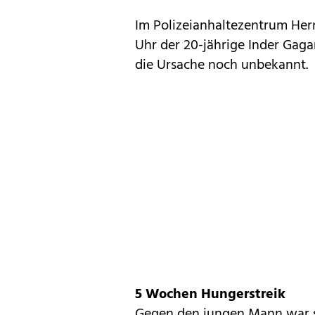
Im Polizeianhaltezentrum Hern
Uhr der 20-jährige Inder Gaga
die Ursache noch unbekannt.
5 Wochen Hungerstreik
Gegen den jungen Mann war se