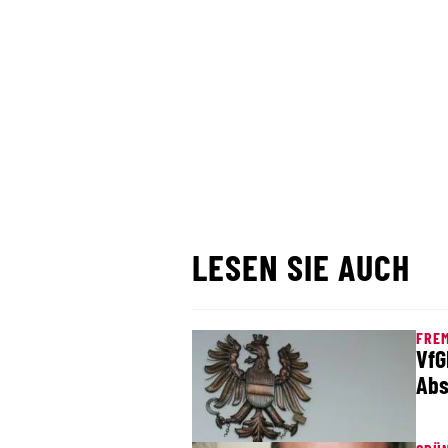
LESEN SIE AUCH
FRE
VfG
Abs