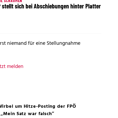
NE SCHÄUMEN
 stellt sich bei Abschiebungen hinter Platter
rst niemand für eine Stellungnahme
tzt melden
Wirbel um Hitze-Posting der FPÖ
 „Mein Satz war falsch“