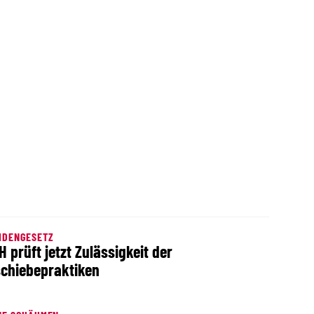
MDENGESETZ
H prüft jetzt Zulässigkeit der
chiebepraktiken