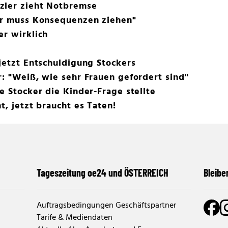
zler zieht Notbremse
ler muss Konsequenzen ziehen"
er wirklich
 jetzt Entschuldigung Stockers
r: "Weiß, wie sehr Frauen gefordert sind"
e Stocker die Kinder-Frage stellte
t, jetzt braucht es Taten!
Tageszeitung oe24 und ÖSTERREICH
Bleibe
Auftragsbedingungen Geschäftspartner
Tarife & Mediendaten