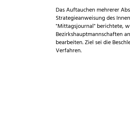
Das Auftauchen mehrerer Absc
Strategieanweisung des Inne
"Mittagsjournal" berichtete, 
Bezirkshauptmannschaften ang
bearbeiten. Ziel sei die Besc
Verfahren.