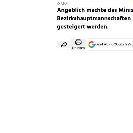
© APA
Angeblich machte das Minis
Bezirkshauptmannschaften 
gesteigert werden.
OE24 AUF GOOGLE BE
Drucken