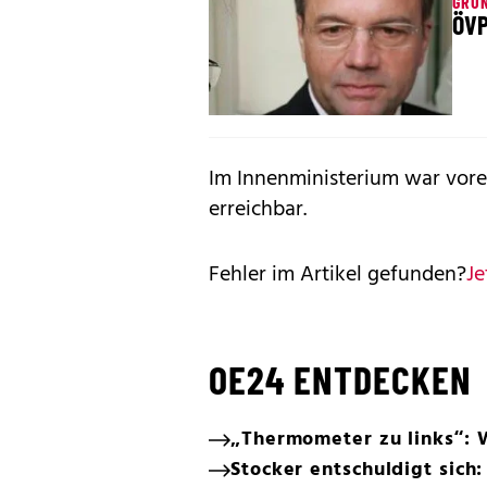
GRÜ
ÖVP
Im Innenministerium war vore
erreichbar.
Fehler im Artikel gefunden?
Je
OE24 ENTDECKEN
„Thermometer zu links“: 
Stocker entschuldigt sich: