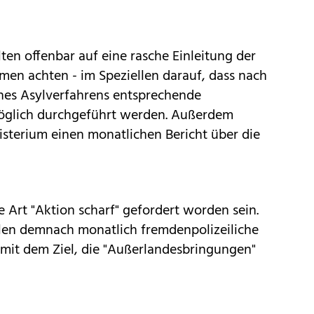
lten offenbar auf eine rasche Einleitung der
en achten - im Speziellen darauf, dass nach
nes Asylverfahrens entsprechende
öglich durchgeführt werden. Außerdem
isterium einen monatlichen Bericht über die
e Art "Aktion scharf" gefordert worden sein.
llen demnach monatlich fremdenpolizeiliche
it dem Ziel, die "Außerlandesbringungen"