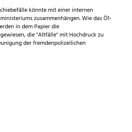
hiebefälle könnte mit einer internen
nministeriums zusammenhängen. Wie das Ö1-
werden in dem Papier die
ewiesen, die "Altfälle" mit Hochdruck zu
hleunigung der fremdenpolizeilichen