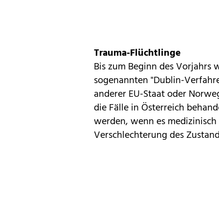
Trauma-Flüchtlinge
Bis zum Beginn des Vorjahrs 
sogenannten "Dublin-Verfahr
anderer EU-Staat oder Norweg
die Fälle in Österreich behand
werden, wenn es medizinisch 
Verschlechterung des Zustand