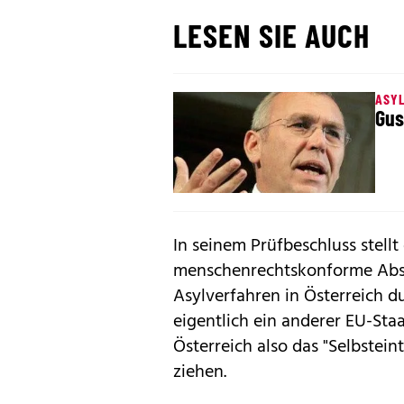
LESEN SIE AUCH
ASY
Gus
In seinem Prüfbeschluss stellt 
menschenrechtskonforme Absc
Asylverfahren in Österreich 
eigentlich ein anderer EU-Sta
Österreich also das "Selbstein
ziehen.