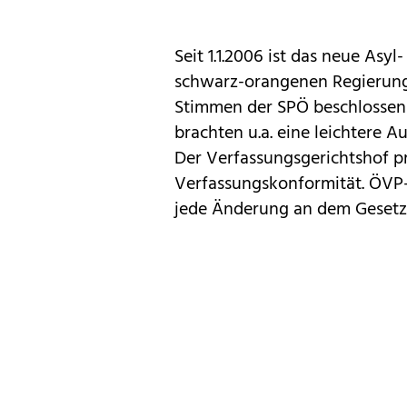
Seit 1.1.2006 ist das neue Asy
schwarz-orangenen Regierun
Stimmen der SPÖ beschlossen 
brachten u.a. eine leichtere 
Der Verfassungsgerichtshof pr
Verfassungskonformität. ÖVP-
jede Änderung an dem Gesetz