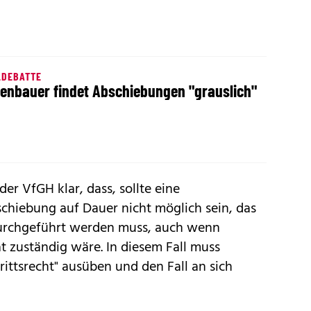
LDEBATTE
enbauer findet Abschiebungen "grauslich"
der VfGH klar, dass, sollte eine
hiebung auf Dauer nicht möglich sein, das
durchgeführt werden muss, auch wenn
at zuständig wäre. In diesem Fall muss
trittsrecht" ausüben und den Fall an sich