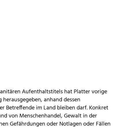
itären Aufenthaltstitels hat Platter vorige
og herausgegeben, anhand dessen
er Betreffende im Land bleiben darf. Konkret
grund von Menschenhandel, Gewalt in der
chen Gefährdungen oder Notlagen oder Fällen