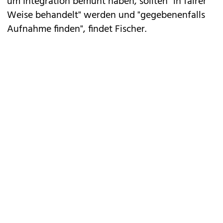
um Integration bemüht haben, sollten "in fairer
Weise behandelt" werden und "gegebenenfalls
Aufnahme finden", findet Fischer.