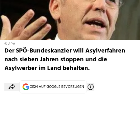
© APA
Der SPÖ-Bundeskanzler will Asylverfahren
nach sieben Jahren stoppen und die
Asylwerber im Land behalten.
OE24 AUF GOOGLE BEVORZUGEN