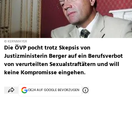
© KERNMAYER
Die ÖVP pocht trotz Skepsis von
Justizministerin Berger auf ein Berufsverbot
von verurteilten Sexualstraftätern und will
keine Kompromisse eingehen.
OE24 AUF GOOGLE BEVORZUGEN