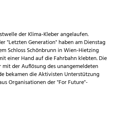
estwelle der Klima-Kleber angelaufen.
der "Letzten Generation" haben am Dienstag
dem Schloss Schönbrunn in Wien-Hietzing
s mit einer Hand auf die Fahrbahn klebten. Die
r mit der Auflösung des unangemeldeten
de bekamen die Aktivisten Unterstützung
s Organisationen der "For Future"-