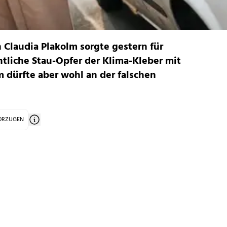
Claudia Plakolm sorgte gestern für
intliche Stau-Opfer der Klima-Kleber mit
m dürfte aber wohl an der falschen
VORZUGEN