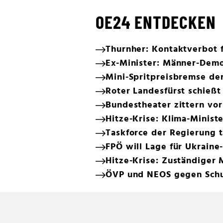
OE24 ENTDECKEN
Thurnher: Kontaktverbot 
Ex-Minister: Männer-Dem
Mini-Spritpreisbremse de
Roter Landesfürst schießt
Bundestheater zittern vo
Hitze-Krise: Klima-Minister
Taskforce der Regierung t
FPÖ will Lage für Ukraine
Hitze-Krise: Zuständiger M
ÖVP und NEOS gegen Sch