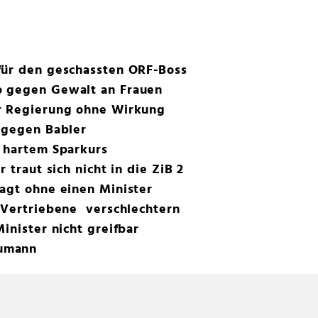
für den geschassten ORF-Boss
o gegen Gewalt an Frauen
r Regierung ohne Wirkung
 gegen Babler
r hartem Sparkurs
 traut sich nicht in die ZiB 2
agt ohne einen Minister
-Vertriebene verschlechtern
inister nicht greifbar
umann