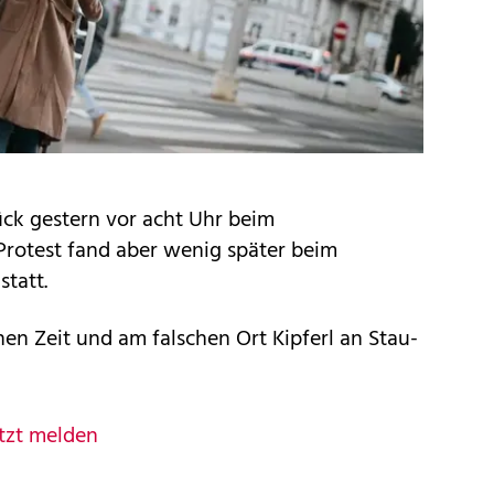
ck gestern vor acht Uhr beim
Protest fand aber wenig später beim
statt.
hen Zeit und am falschen Ort Kipferl an Stau-
tzt melden