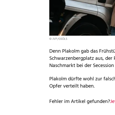
© JVP/GSÖLS
Denn Plakolm gab das Frühstü
Schwarzenbergplatz aus, der 
Naschmarkt bei der Secession 
Plakolm dürfte wohl zur falsc
Opfer verteilt haben.
Fehler im Artikel gefunden?
Je