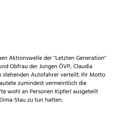
n Aktionswelle der "Letzten Generation"
 und Obfrau der Jungen ÖVP, Claudia
u stehenden Autofahrer verteilt. Ihr Motto
lautete zumindest vermeintlich die
te wohl an Personen Kipferl ausgeteilt
Klima-Stau zu tun hatten.