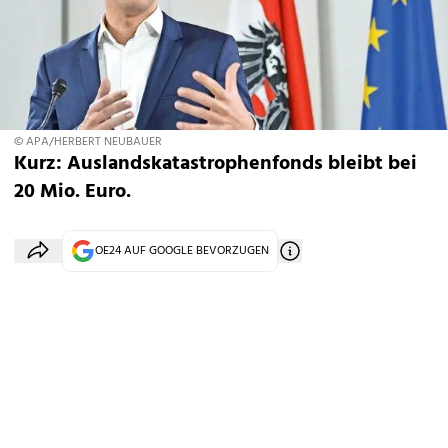
© APA/HERBERT NEUBAUER
Kurz: Auslandskatastrophenfonds bleibt bei
20 Mio. Euro.
OE24 AUF GOOGLE BEVORZUGEN