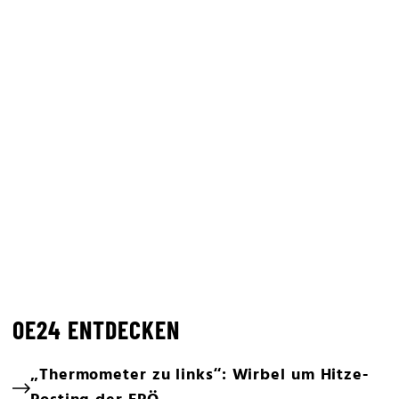
OE24 ENTDECKEN
„Thermometer zu links“: Wirbel um Hitze-