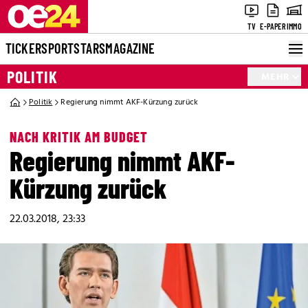
TV
E-PAPER
IMMO
TICKER
SPORT
STARS
MAGAZINE
POLITIK
MEHR
Politik
Regierung nimmt AKF-Kürzung zurück
NACH KRITIK AM BUDGET
Regierung nimmt AKF-
Kürzung zurück
22.03.2018, 23:33