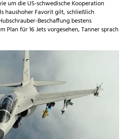
wie um die US-schwedische Kooperation
 haushoher Favorit gilt, schließlich
r Hubschrauber-Beschaffung bestens
im Plan für 16 Jets vorgesehen, Tanner sprach