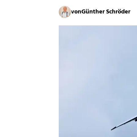
von
Günther Schröder