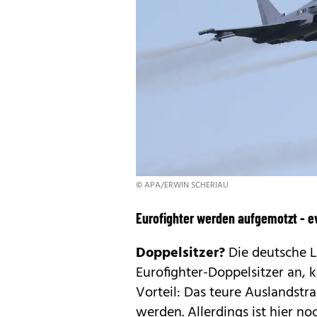
© APA/ERWIN SCHERIAU
Eurofighter werden aufgemotzt - e
Doppelsitzer?
Die deutsche L
Eurofighter-Doppelsitzer an, k
Vorteil: Das teure Auslandstr
werden. Allerdings ist hier no