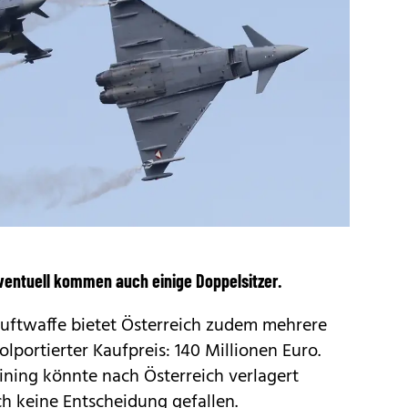
ventuell kommen auch einige Doppelsitzer.
uftwaffe bietet Österreich zudem mehrere
olportierter Kaufpreis: 140 Millionen Euro.
aining könnte nach Österreich verlagert
ch keine Entscheidung gefallen.