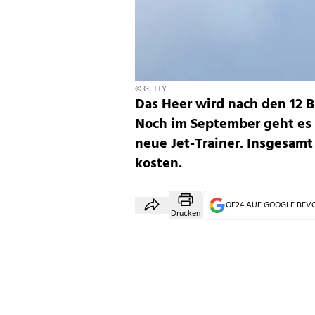
© GETTY
Das Heer wird nach den 12 
Noch im September geht es
neue Jet-Trainer. Insgesamt
kosten.
OE24 AUF GOOGLE BE
Drucken