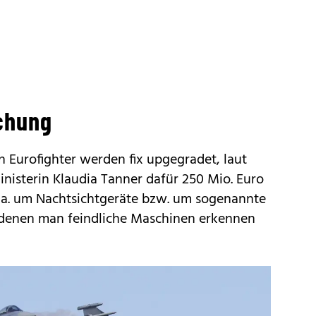
chung
n Eurofighter werden fix upgegradet, laut
nisterin Klaudia Tanner dafür 250 Mio. Euro
. a. um Nachtsichtgeräte bzw. um sogenannte
 denen man feindliche Maschinen erkennen