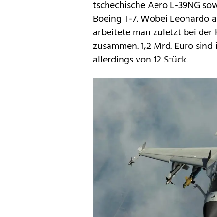
tschechische Aero L-39NG so
Boeing T-7. Wobei Leonardo als
arbeitete man zuletzt bei de
zusammen. 1,2 Mrd. Euro sind 
allerdings von 12 Stück.