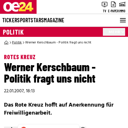
TV
E-PAPER
IMMO
TICKER
SPORT
STARS
MAGAZINE
POLITIK
MEHR
Politik
Werner Kerschbaum - Politik fragt uns nicht
ROTES KREUZ
Werner Kerschbaum -
Politik fragt uns nicht
22.01.2007, 18:13
Das Rote Kreuz hofft auf Anerkennung für
Freiwilligenarbeit.