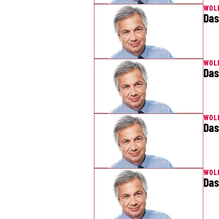
WOL
Das
WOL
Das
WOL
Das
WOL
Das