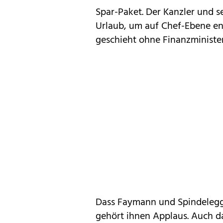
Spar-Paket. Der Kanzler und s
Urlaub, um auf Chef-Ebene en
geschieht ohne Finanzministeri
Dass Faymann und Spindelegg
gehört ihnen Applaus. Auch da