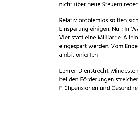
nicht über neue Steuern reden
Relativ problemlos sollten sic
Einsparung einigen. Nur: In Wa
Vier statt eine Milliarde. Alle
eingespart werden. Vom Ende
ambitionierten
Lehrer-Dienstrecht. Mindesten
bei den Förderungen streichen
Frühpensionen und Gesundheit