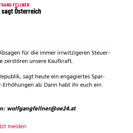
FGANG FELLNER
 sagt Österreich
 Absagen für die immer irrwitzigeren Steuer-
e zerstören unsere Kaufkraft.
 Republik, sagt heute ein engagiertes Spar-
r-Erhöhungen ab. Dann habt ihr euch ein
an:
wolfgangfellner@oe24.at
tzt melden