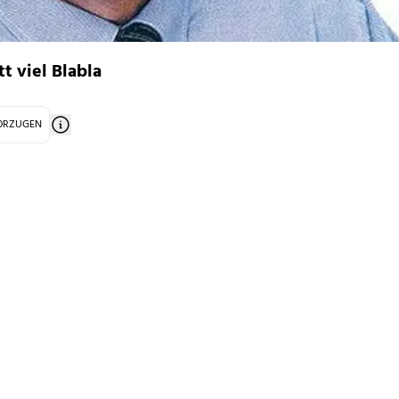
t viel Blabla
VORZUGEN