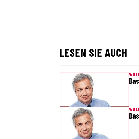
LESEN SIE AUCH
WOL
Das
WOL
Das