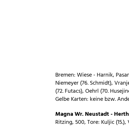
Bremen: Wiese - Harnik, Pasane
Niemeyer (76. Schmidt), Vranje
(72. Futacs), Oehrl (70. Husejin
Gelbe Karten: keine bzw. And
Magna Wr. Neustadt - Hertha
Ritzing, 500, Tore: Kuljic (15.)