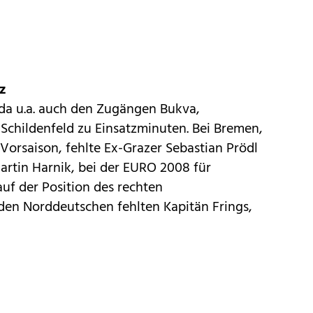
z
oda u.a. auch den Zugängen Bukva,
 Schildenfeld zu Einsatzminuten. Bei Bremen,
orsaison, fehlte Ex-Grazer Sebastian Prödl
artin Harnik, bei der EURO 2008 für
 auf der Position des rechten
den Norddeutschen fehlten Kapitän Frings,