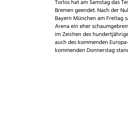
Torlos hat am Samstag das Te
Bremen geendet. Nach der Nu
Bayern München am Freitag sa
Arena ein eher schaumgebremst
im Zeichen des hundertjährig
auch des kommenden Europa-Le
kommenden Donnerstag stand