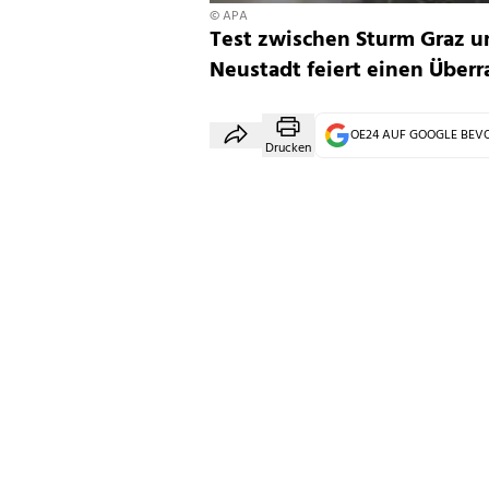
© APA
Test zwischen Sturm Graz u
Neustadt feiert einen Über
OE24 AUF GOOGLE BE
Drucken