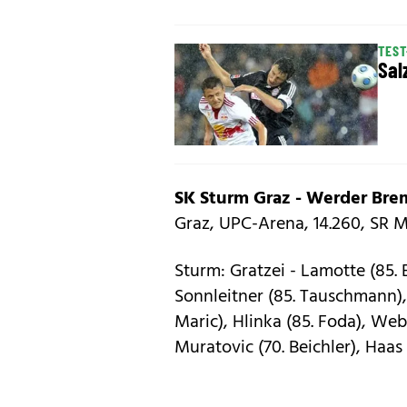
TEST
Sal
SK Sturm Graz - Werder Bre
Graz, UPC-Arena, 14.260, SR 
Sturm: Gratzei - Lamotte (85. 
Sonnleitner (85. Tauschmann), 
Maric), Hlinka (85. Foda), Webe
Muratovic (70. Beichler), Haas 