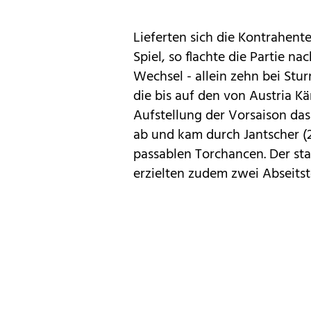
Lieferten sich die Kontrahente
Spiel, so flachte die Partie na
Wechsel - allein zehn bei Stu
die bis auf den von Austria 
Aufstellung der Vorsaison das
ab und kam durch Jantscher (27
passablen Torchancen. Der star
erzielten zudem zwei Abseitst