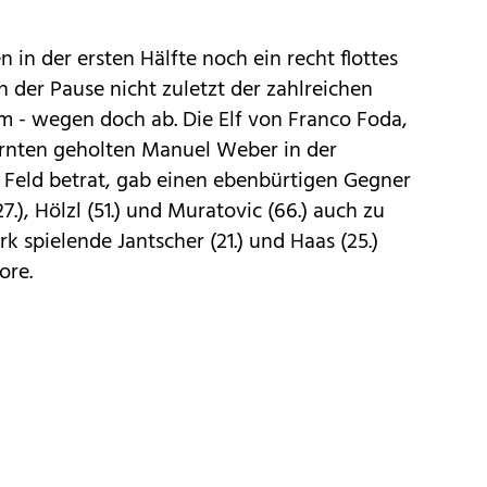
n in der ersten Hälfte noch ein recht flottes
ch der Pause nicht zuletzt der zahlreichen
rm - wegen doch ab. Die Elf von Franco Foda,
Kärnten geholten Manuel Weber in der
 Feld betrat, gab einen ebenbürtigen Gegner
.), Hölzl (51.) und Muratovic (66.) auch zu
k spielende Jantscher (21.) und Haas (25.)
ore.