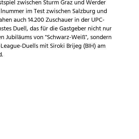
stspiel zwischen Sturm Graz und Werder
llnummer im Test zwischen Salzburg und
hen auch 14.200 Zuschauer in der UPC-
es Duell, das für die Gastgeber nicht nur
en Jubiläums von "Schwarz-Weiß", sondern
ague-Duells mit Siroki Brijeg (BIH) am
.