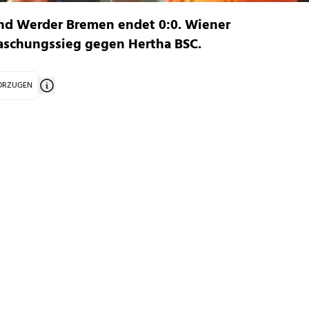
nd Werder Bremen endet 0:0. Wiener
raschungssieg gegen Hertha BSC.
VORZUGEN