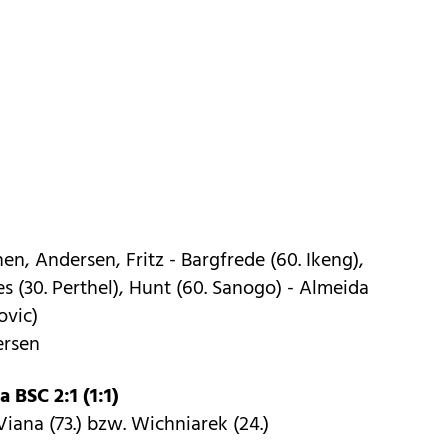
n, Andersen, Fritz - Bargfrede (60. Ikeng),
s (30. Perthel), Hunt (60. Sanogo) - Almeida
ovic)
ersen
 BSC 2:1 (1:1)
, Viana (73.) bzw. Wichniarek (24.)