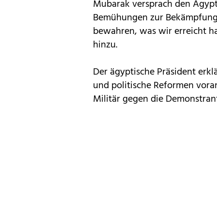
Mubarak versprach den Ägypt
Bemühungen zur Bekämpfung d
bewahren, was wir erreicht ha
hinzu.
Der ägyptische Präsident erklä
und politische Reformen voran
Militär gegen die Demonstran