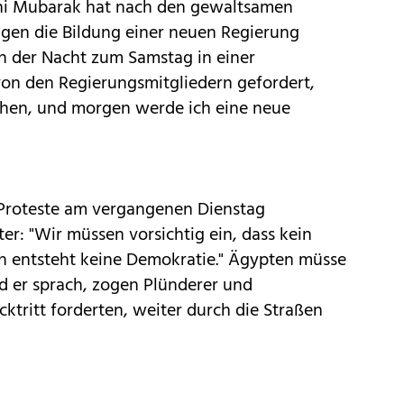
sni Mubarak hat nach den gewaltsamen
gen die Bildung einer neuen Regierung
n der Nacht zum Samstag in einer
von den Regierungsmitgliedern gefordert,
eichen, und morgen werde ich eine neue
 Proteste am vergangenen Dienstag
er: "Wir müssen vorsichtig ein, dass kein
h entsteht keine Demokratie." Ägypten müsse
nd er sprach, zogen Plünderer und
ktritt forderten, weiter durch die Straßen