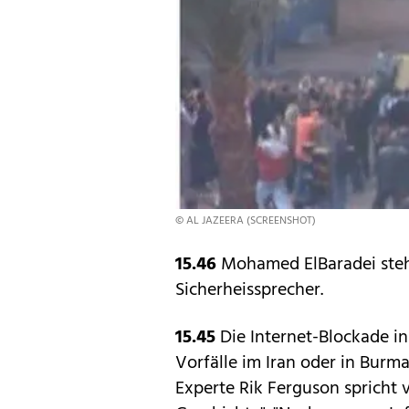
© AL JAZEERA (SCREENSHOT)
15.46
Mohamed ElBaradei steht
Sicherheissprecher.
15.45
Die Internet-Blockade in
Vorfälle im Iran oder in Burm
Experte Rik Ferguson spricht v