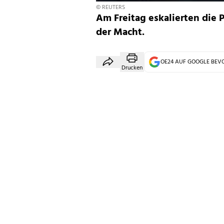
© REUTERS
Am Freitag eskalierten die P
der Macht.
OE24 AUF GOOGLE BE
Drucken