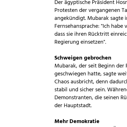
Der ägyptische Präsident Ho
Protesten der vergangenen Ta
angekündigt. Mubarak sagte i
Fernsehansprache: "Ich habe 
dass sie ihren Rücktritt einr
Regierung einsetzen".
Schweigen gebrochen
Mubarak, der seit Beginn der
geschwiegen hatte, sagte weit
Chaos ausbricht, denn dadurc
stabil und sicher sein. Währe
Demonstranten, die seinen Rüc
der Hauptstadt.
Mehr Demokratie