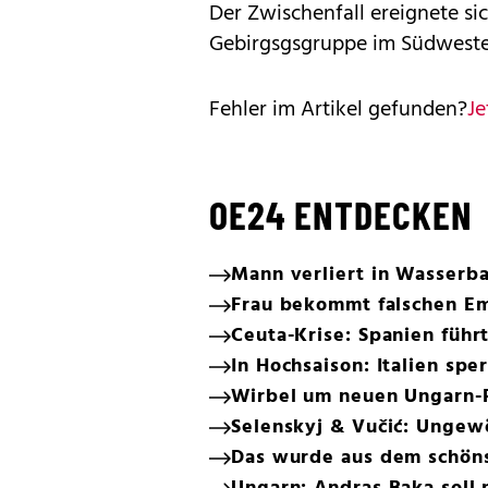
Der Zwischenfall ereignete si
Gebirgsgsgruppe im Südwesten
Fehler im Artikel gefunden?
Je
OE24 ENTDECKEN
Mann verliert in Wasserba
Frau bekommt falschen E
Ceuta-Krise: Spanien führt
In Hochsaison: Italien spe
Wirbel um neuen Ungarn-
Selenskyj & Vučić: Ungew
Das wurde aus dem schön