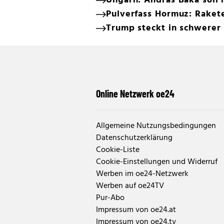
Ungarn: Andras Baka soll
Pulverfass Hormuz: Rakete
Trump steckt in schwerer 
Online Netzwerk oe24
Allgemeine Nutzungsbedingungen
Datenschutzerklärung
Cookie-Liste
Cookie-Einstellungen und Widerruf
Werben im oe24-Netzwerk
Werben auf oe24TV
Pur-Abo
Impressum von oe24.at
Impressum von oe24.tv