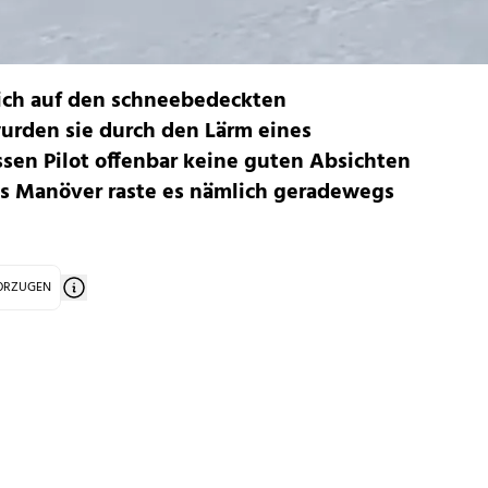
ich auf den schneebedeckten
wurden sie durch den Lärm eines
sen Pilot offenbar keine guten Absichten
es Manöver raste es nämlich geradewegs
VORZUGEN