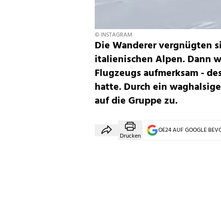
© INSTAGRAM
Die Wanderer vergnügten s
italienischen Alpen. Dann 
Flugzeugs aufmerksam - des
hatte. Durch ein waghalsig
auf die Gruppe zu.
OE24 AUF GOOGLE BE
Drucken