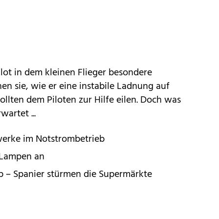
ilot in dem kleinen Flieger besondere
n sie, wie er eine instabile Ladnung auf
llten dem Piloten zur Hilfe eilen. Doch was
wartet ...
werke im Notstrombetrieb
 Lampen an
p – Spanier stürmen die Supermärkte