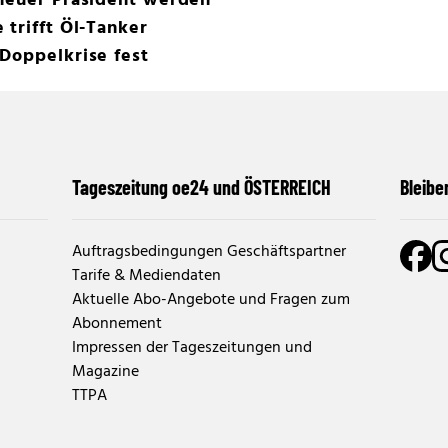
 neuer Präsident werden
 trifft Öl-Tanker
Doppelkrise fest
Tageszeitung oe24 und ÖSTERREICH
Bleibe
Auftragsbedingungen Geschäftspartner
Tarife & Mediendaten
Aktuelle Abo-Angebote und Fragen zum
Abonnement
Impressen der Tageszeitungen und
Magazine
TTPA