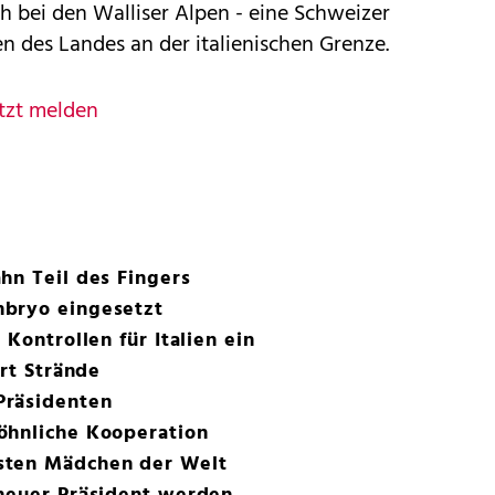
ch bei den Walliser Alpen - eine Schweizer
 des Landes an der italienischen Grenze.
tzt melden
hn Teil des Fingers
mbryo eingesetzt
 Kontrollen für Italien ein
rrt Strände
Präsidenten
öhnliche Kooperation
sten Mädchen der Welt