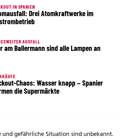
KOUT IN SPANIEN
omausfall: Drei Atomkraftwerke im
strombetrieb
DESWEITER AUSFALL
r am Ballermann sind alle Lampen an
IKKÄUFE
ckout-Chaos: Wasser knapp – Spanier
rmen die Supermärkte
 und gefährliche Situation sind unbekannt.