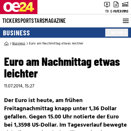
TV
E-PAPER
IMMO
TICKER
SPORT
STARS
MAGAZINE
BUSINESS
MEHR
Business
Euro am Nachmittag etwas leichter
Euro am Nachmittag etwas
leichter
11.07.2014, 15:27
Der Euro ist heute, am frühen
Freitagnachmittag knapp unter 1,36 Dollar
gefallen. Gegen 15.00 Uhr notierte der Euro
bei 1,3598 US-Dollar. Im Tagesverlauf bewegte