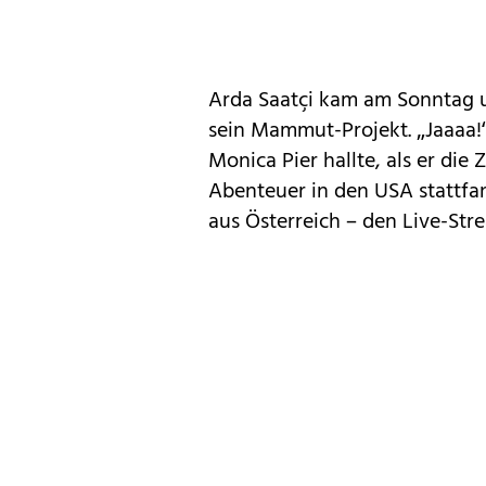
Arda Saatçi kam am Sonntag 
sein Mammut-Projekt. „Jaaaa!“
Monica Pier hallte, als er die
Abenteuer in den USA stattfan
aus Österreich – den Live-Str