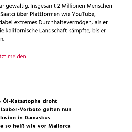
war gewaltig. Insgesamt 2 Millionen Menschen
 Saatçi über Plattformen wie YouTube,
 dabei extremes Durchhaltevermögen, als er
die kalifornische Landschaft kämpfte, bis er
m.
tzt melden
e Öl-Katastophe droht
Urlauber-Verbote gelten nun
losion in Damaskus
e so heiß wie vor Mallorca