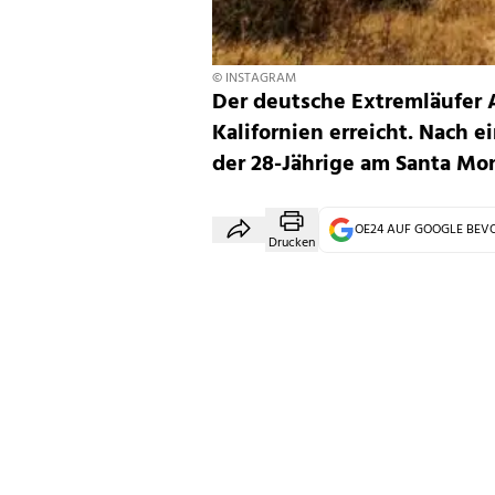
© INSTAGRAM
Der deutsche Extremläufer A
Kalifornien erreicht. Nach 
der 28-Jährige am Santa Mon
OE24 AUF GOOGLE BE
Drucken