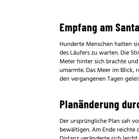
Empfang am Santa
Hunderte Menschen hatten sic
des Läufers zu warten. Die St
Meter hinter sich brachte und
umarmte. Das Meer im Blick, re
den vergangenen Tagen geleis
Planänderung dur
Der ursprüngliche Plan sah vo
bewältigen. Am Ende reichte d
Distanz veränderte sich leicht