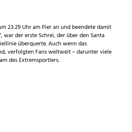
um 23:29 Uhr am Pier an und beendete damit
, war der erste Schrei, der über den Santa
 Ziellinie überquerte. Auch wenn das
d, verfolgten Fans weltweit – darunter viele
eam des Extremsportlers.