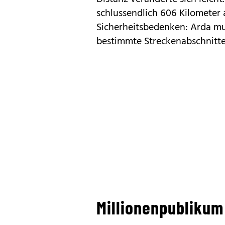
schlussendlich 606 Kilometer 
Sicherheitsbedenken: Arda m
bestimmte Streckenabschnitte
Millionenpublikum