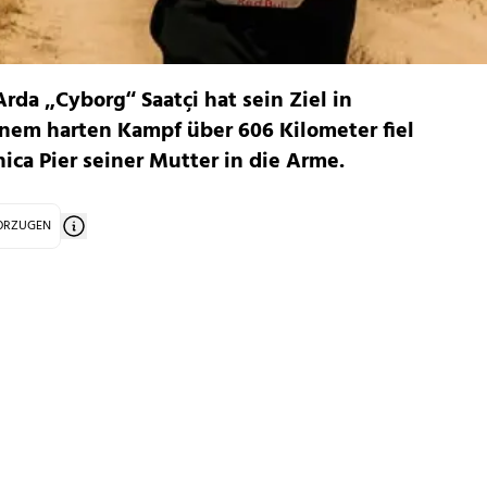
rda „Cyborg“ Saatçi hat sein Ziel in
einem harten Kampf über 606 Kilometer fiel
ica Pier seiner Mutter in die Arme.
VORZUGEN