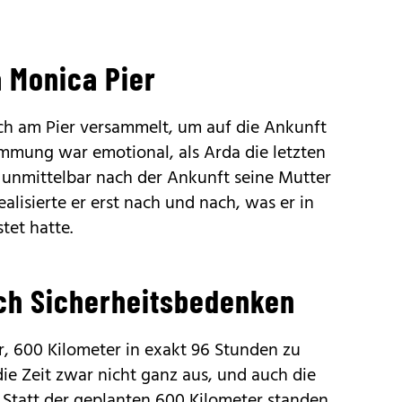
 Monica Pier
h am Pier versammelt, um auf die Ankunft
immung war emotional, als Arda die letzten
 unmittelbar nach der Ankunft seine Mutter
alisierte er erst nach und nach, was er in
tet hatte.
ch Sicherheitsbedenken
r, 600 Kilometer in exakt 96 Stunden zu
ie Zeit zwar nicht ganz aus, und auch die
. Statt der geplanten 600 Kilometer standen