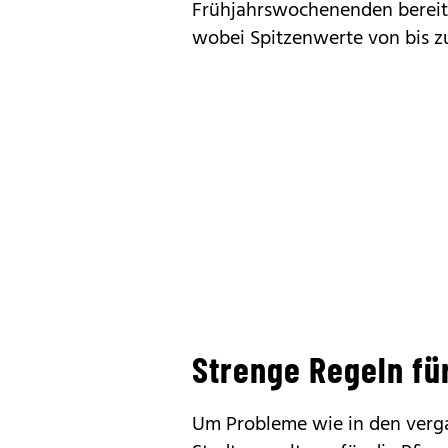
Frühjahrswochenenden bereit
wobei Spitzenwerte von bis z
Strenge Regeln fü
Um Probleme wie in den verga