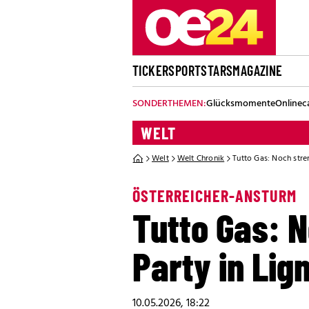
TICKER
SPORT
STARS
MAGAZINE
SONDERTHEMEN:
Glücksmomente
Onlinec
WELT
Welt
Welt Chronik
Tutto Gas: Noch stre
ÖSTERREICHER-ANSTURM
Tutto Gas: 
Party in Lig
10.05.2026, 18:22