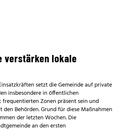
e verstärken lokale
Einsatzkräften setzt die Gemeinde auf private
den insbesondere in öffentlichen
k frequentierten Zonen präsent sein und
it den Behörden. Grund für diese Maßnahmen
ommen der letzten Wochen. Die
tadtgemeinde an den ersten