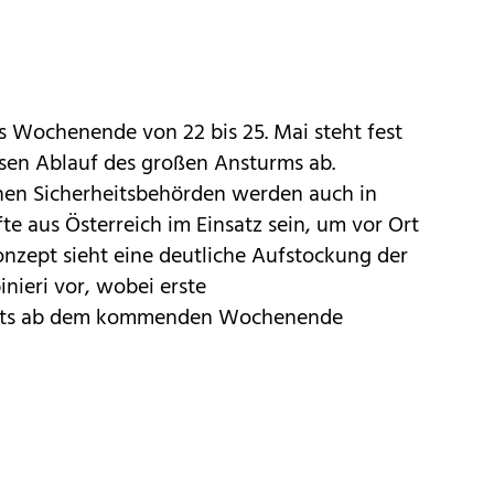
s Wochenende von 22 bis 25. Mai steht fest
osen Ablauf des großen Ansturms ab.
hen Sicherheitsbehörden werden auch in
te aus Österreich im Einsatz sein, um vor Ort
nzept sieht eine deutliche Aufstockung der
nieri vor, wobei erste
its ab dem kommenden Wochenende