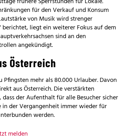
sttage frühere Sperrstunden für Lokale.
schränkungen für den Verkauf und Konsum
Lautstärke von Musik wird strenger
" berichtet, liegt ein weiterer Fokus auf dem
Hauptverkehrsachsen sind an den
rollen angekündigt.
s Österreich
u Pfingsten mehr als 80.000 Urlauber. Davon
ekt aus Österreich. Die verstärkten
, dass der Aufenthalt für alle Besucher sicher
e in der Vergangenheit immer wieder für
 unterbunden werden.
tzt melden