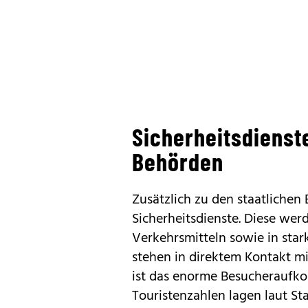
Sicherheitsdienst
Behörden
Zusätzlich zu den staatlichen 
Sicherheitsdienste. Diese wer
Verkehrsmitteln sowie in star
stehen in direktem Kontakt m
ist das enorme Besucheraufk
Touristenzahlen lagen laut S