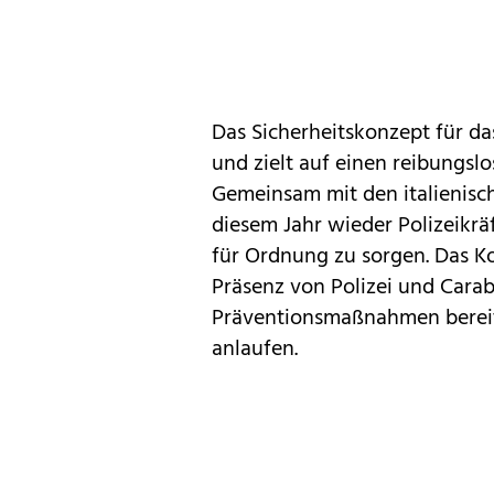
Das Sicherheitskonzept für da
und zielt auf einen reibungsl
Gemeinsam mit den italienisc
diesem Jahr wieder Polizeikräf
für Ordnung zu sorgen. Das Ko
Präsenz von Polizei und Carabi
Präventionsmaßnahmen bere
anlaufen.