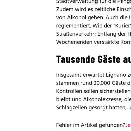
Stadtverwaltung für die Pfing
Zudem wird es zeitliche Ein
von Alkohol geben. Auch die 
reglementiert. Wie der "Kurier
Straßenverkehr: Entlang der 
Wochenenden verstärkte Kont
Tausende Gäste au
Insgesamt erwartet Lignano z
stammen rund 20.000 Gäste dir
Kontrollen sollen sicherstellen
bleibt und Alkoholexzesse, di
Schlagzeilen gesorgt hatten,
Fehler im Artikel gefunden?
Je