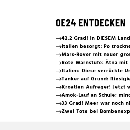
OE24 ENTDECKEN
42,2 Grad! In DIESEM Land
Italien besorgt: Po trockn
Mars-Rover mit neuer gr
Rote Warnstufe: Ätna mit
Italien: Diese verrückte 
Tanker auf Grund: Riesigi
Kroatien-Aufreger! Jetzt 
Amok-Lauf an Schule: min
33 Grad! Meer war noch ni
Zwei Tote bei Bombenexp