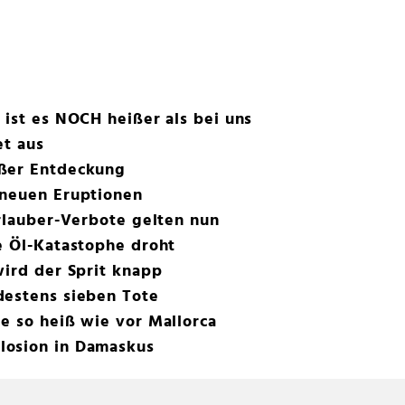
 ist es NOCH heißer als bei uns
et aus
oßer Entdeckung
 neuen Eruptionen
Urlauber-Verbote gelten nun
e Öl-Katastophe droht
wird der Sprit knapp
destens sieben Tote
e so heiß wie vor Mallorca
losion in Damaskus