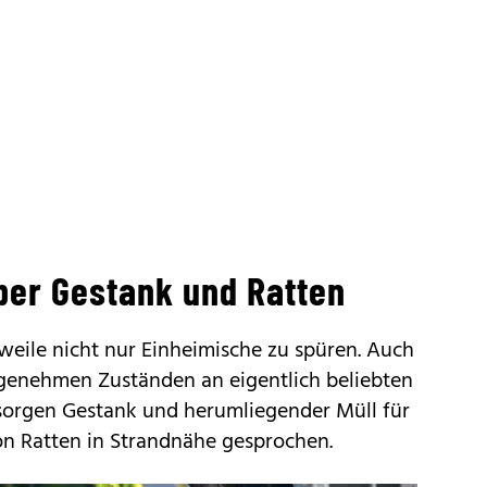
ber Gestank und Ratten
eile nicht nur Einheimische zu spüren. Auch
genehmen Zuständen an eigentlich beliebten
sorgen Gestank und herumliegender Müll für
von Ratten in Strandnähe gesprochen.