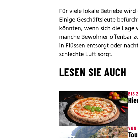
Für viele lokale Betriebe wir
Einige Geschäftsleute befürch
könnten, wenn sich die Lage we
manche Bewohner offenbar zu d
in Flüssen entsorgt oder nach
schlechte Luft sorgt.
LESEN SIE AUCH
BIS 
Hie
VON 
Tou