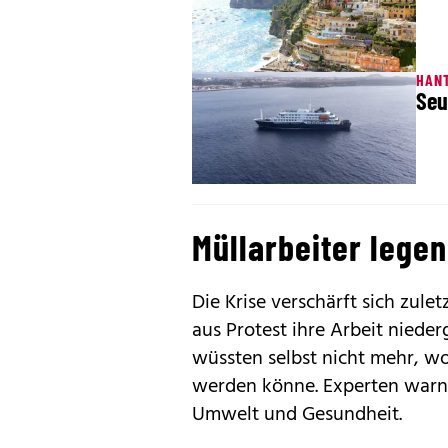
HAN
Seu
Müllarbeiter legen
Die Krise verschärft sich zul
aus Protest ihre Arbeit nieder
wüssten selbst nicht mehr, w
werden könne. Experten warne
Umwelt und Gesundheit.