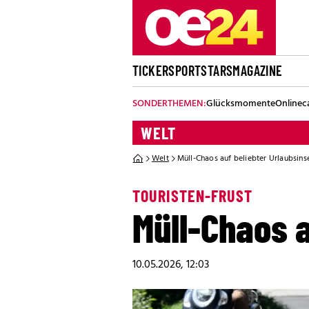
TICKER
SPORT
STARS
MAGAZINE
SONDERTHEMEN:
Glücksmomente
Onlinec
WELT
Welt
Müll-Chaos auf beliebter Urlaubsins
TOURISTEN-FRUST
Müll-Chaos a
10.05.2026, 12:03