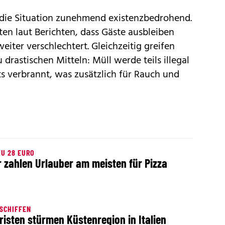
d die Situation zunehmend existenzbedrohend.
ten laut Berichten, dass Gäste ausbleiben
iter verschlechtert. Gleichzeitig greifen
rastischen Mitteln: Müll werde teils illegal
ts verbrannt, was zusätzlich für Rauch und
ZU 28 EURO
r zahlen Urlauber am meisten für Pizza
SCHIFFEN
risten stürmen Küstenregion in Italien