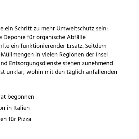
e ein Schritt zu mehr Umweltschutz sein:
e Deponie für organische Abfälle
hlte ein funktionierender Ersatz. Seitdem
e Müllmengen in vielen Regionen der Insel
und Entsorgungsdienste stehen zunehmend
ist unklar, wohin mit den täglich anfallenden
 hat begonnen
n in Italien
en für Pizza