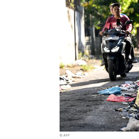
© AFP