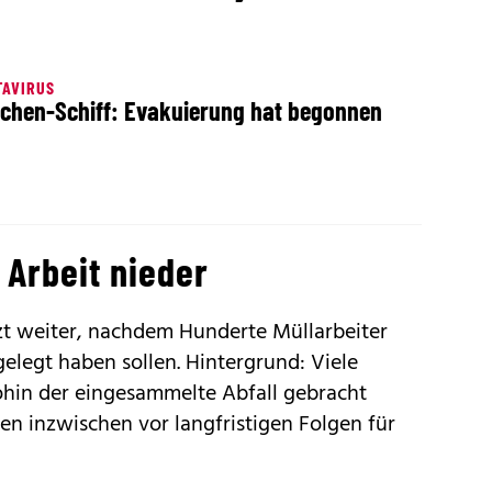
TAVIRUS
chen-Schiff: Evakuierung hat begonnen
 Arbeit nieder
etzt weiter, nachdem Hunderte Müllarbeiter
gelegt haben sollen. Hintergrund: Viele
ohin der eingesammelte Abfall gebracht
n inzwischen vor langfristigen Folgen für