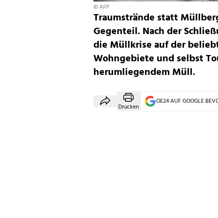
© AFP
Traumstrände statt Müllberg
Gegenteil. Nach der Schließ
die Müllkrise auf der belieb
Wohngebiete und selbst To
herumliegendem Müll.
OE24 AUF GOOGLE BE
Drucken