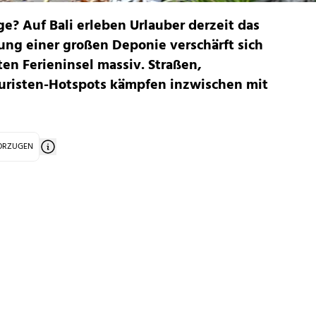
e? Auf Bali erleben Urlauber derzeit das
ung einer großen Deponie verschärft sich
ten Ferieninsel massiv. Straßen,
uristen-Hotspots kämpfen inzwischen mit
VORZUGEN