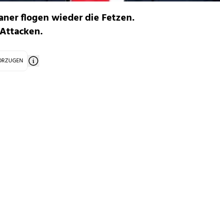
ner flogen wieder die Fetzen.
 Attacken.
VORZUGEN