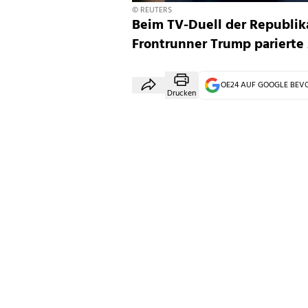
© REUTERS
Beim TV-Duell der Republika
Frontrunner Trump parierte
OE24 AUF GOOGLE BE
Drucken