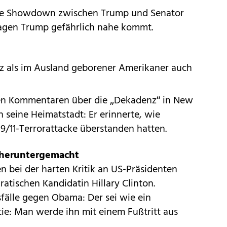
ale Showdown zwischen Trump und Senator
ragen Trump gefährlich nahe kommt.
uz als im Ausland geborener Amerikaner auch
en Kommentaren über die „Dekadenz“ in New
h seine Heimatstadt: Er erinnerte, wie
9/11-Terrorattacke überstanden hatten.
 heruntergemacht
n bei der harten Kritik an US-Präsidenten
tischen Kandidatin Hillary Clinton.
fälle gegen Obama: Der sei wie ein
stie: Man werde ihn mit einem Fußtritt aus