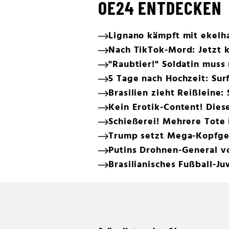
OE24 ENTDECKEN
Lignano kämpft mit ekelh
Nach TikTok-Mord: Jetzt k
"Raubtier!" Soldatin muss
5 Tage nach Hochzeit: Surf
Brasilien zieht Reißleine:
Kein Erotik-Content! Dies
Schießerei! Mehrere Tote
Trump setzt Mega-Kopfge
Putins Drohnen-General 
Brasilianisches Fußball-Ju