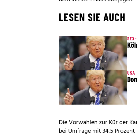
LESEN SIE AUCH
SEX
Köl
USA
Don
Die Vorwahlen zur Kür der Ka
bei Umfrage mit 34,5 Prozent 