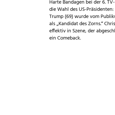
Harte Bandagen bei der 6. TV
die Wahl des US-Präsidenten:
Trump (69) wurde vom Publik
als „Kandidat des Zorns.“ Chri
effektiv in Szene, der abgesc
ein Comeback.