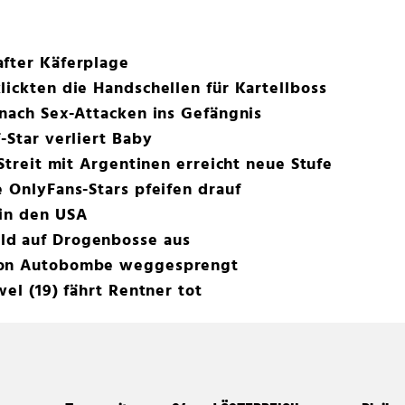
after Käferplage
lickten die Handschellen für Kartellboss
 nach Sex-Attacken ins Gefängnis
-Star verliert Baby
 Streit mit Argentinen erreicht neue Stufe
e OnlyFans-Stars pfeifen drauf
 in den USA
ld auf Drogenbosse aus
von Autobombe weggesprengt
wel (19) fährt Rentner tot