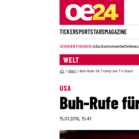
TICKER
SPORT
STARS
MAGAZINE
SONDERTHEMEN:
Glücksmomente
Onlinec
WELT
Welt
Buh-Rufe für Trump bei TV-Duell
USA
Buh-Rufe fü
15.01.2016, 15:41