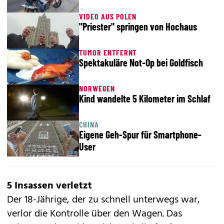
VIDEO AUS POLEN
"Priester" springen von Hochaus
TUMOR ENTFERNT
Spektakuläre Not-Op bei Goldfisch
NORWEGEN
Kind wandelte 5 Kilometer im Schlaf
CHINA
Eigene Geh-Spur für Smartphone-
User
5 Insassen verletzt
Der 18-Jährige, der zu schnell unterwegs war,
verlor die Kontrolle über den Wagen. Das