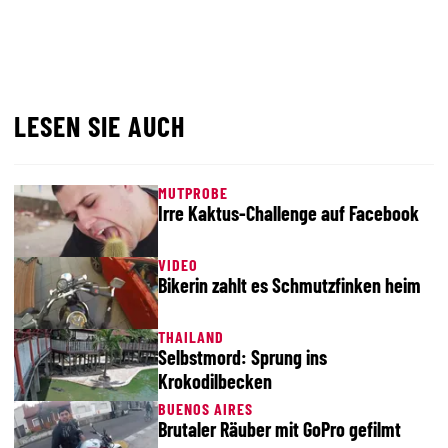
LESEN SIE AUCH
MUTPROBE
Irre Kaktus-Challenge auf Facebook
VIDEO
Bikerin zahlt es Schmutzfinken heim
THAILAND
Selbstmord: Sprung ins
Krokodilbecken
BUENOS AIRES
Brutaler Räuber mit GoPro gefilmt