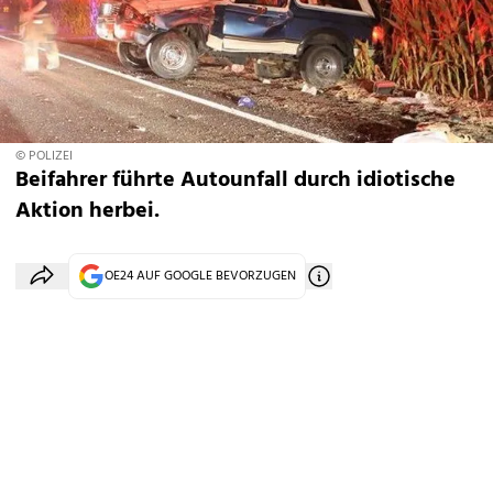
© POLIZEI
Beifahrer führte Autounfall durch idiotische
Aktion herbei.
OE24 AUF GOOGLE BEVORZUGEN