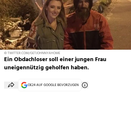
© TWITTER.COM/GETJOHNNYAHOME
Ein Obdachloser soll einer jungen Frau
uneigennützig geholfen haben.
OE24 AUF GOOGLE BEVORZUGEN