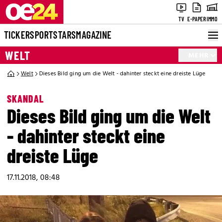
TV
E-PAPER
IMMO
TICKER
SPORT
STARS
MAGAZINE
WELT
MEHR
Welt
Dieses Bild ging um die Welt - dahinter steckt eine dreiste Lüge
SKANDAL
Dieses Bild ging um die Welt
- dahinter steckt eine
dreiste Lüge
17.11.2018, 08:48