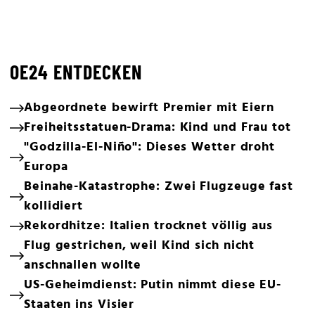
OE24 ENTDECKEN
Abgeordnete bewirft Premier mit Eiern
Freiheitsstatuen-Drama: Kind und Frau tot
"Godzilla-El-Niño": Dieses Wetter droht
Europa
Beinahe-Katastrophe: Zwei Flugzeuge fast
kollidiert
Rekordhitze: Italien trocknet völlig aus
Flug gestrichen, weil Kind sich nicht
anschnallen wollte
US-Geheimdienst: Putin nimmt diese EU-
Staaten ins Visier