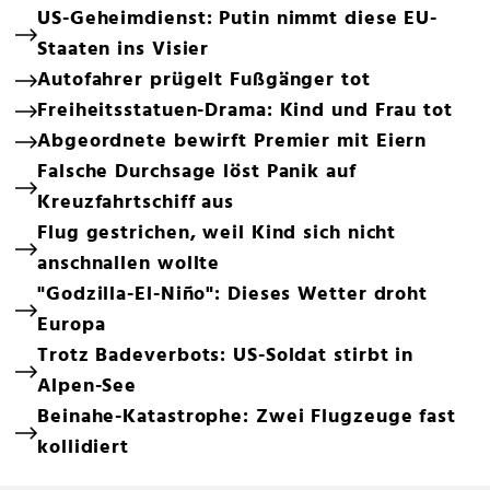
US-Geheimdienst: Putin nimmt diese EU-
Staaten ins Visier
Autofahrer prügelt Fußgänger tot
Freiheitsstatuen-Drama: Kind und Frau tot
Abgeordnete bewirft Premier mit Eiern
Falsche Durchsage löst Panik auf
Kreuzfahrtschiff aus
Flug gestrichen, weil Kind sich nicht
anschnallen wollte
"Godzilla-El-Niño": Dieses Wetter droht
Europa
Trotz Badeverbots: US-Soldat stirbt in
Alpen-See
Beinahe-Katastrophe: Zwei Flugzeuge fast
kollidiert