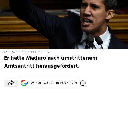
© APA/AFP/FEDERICO PARRA
Er hatte Maduro nach umstrittenem
Amtsantritt herausgefordert.
OE24 AUF GOOGLE BEVORZUGEN