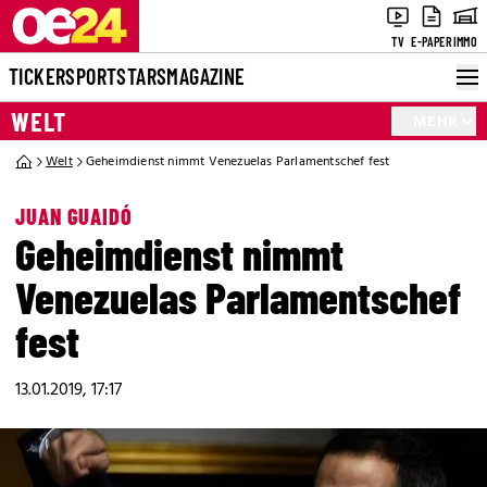
TV
E-PAPER
IMMO
TICKER
SPORT
STARS
MAGAZINE
WELT
MEHR
Welt
Geheimdienst nimmt Venezuelas Parlamentschef fest
JUAN GUAIDÓ
Geheimdienst nimmt
Venezuelas Parlamentschef
fest
13.01.2019, 17:17