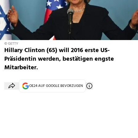
© GETTY
Hillary Clinton (65) will 2016 erste US-
Präsidentin werden, bestätigen engste
Mitarbeiter.
OE24 AUF GOOGLE BEVORZUGEN