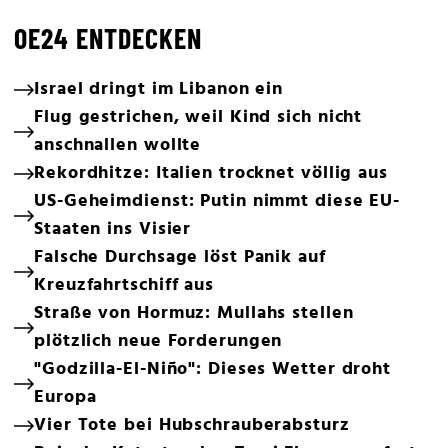
OE24 ENTDECKEN
Israel dringt im Libanon ein
Flug gestrichen, weil Kind sich nicht
anschnallen wollte
Rekordhitze: Italien trocknet völlig aus
US-Geheimdienst: Putin nimmt diese EU-
Staaten ins Visier
Falsche Durchsage löst Panik auf
Kreuzfahrtschiff aus
Straße von Hormuz: Mullahs stellen
plötzlich neue Forderungen
"Godzilla-El-Niño": Dieses Wetter droht
Europa
Vier Tote bei Hubschrauberabsturz