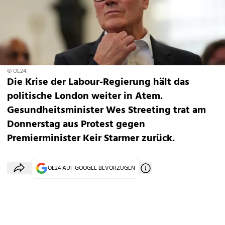
© OE24
Die Krise der Labour-Regierung hält das
politische London weiter in Atem.
Gesundheitsminister Wes Streeting trat am
Donnerstag aus Protest gegen
Premierminister Keir Starmer zurück.
OE24 AUF GOOGLE BEVORZUGEN