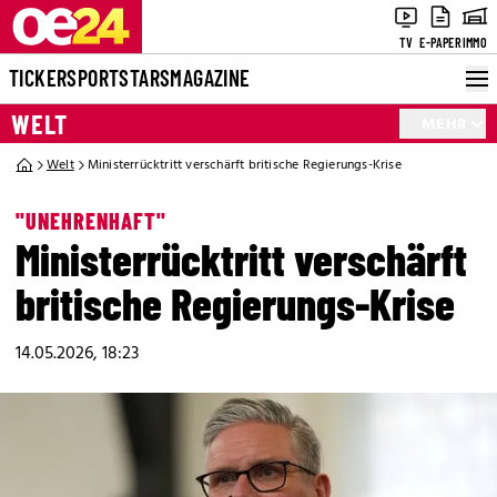
TV
E-PAPER
IMMO
TICKER
SPORT
STARS
MAGAZINE
WELT
MEHR
Welt
Ministerrücktritt verschärft britische Regierungs-Krise
"UNEHRENHAFT"
Ministerrücktritt verschärft
britische Regierungs-Krise
14.05.2026, 18:23