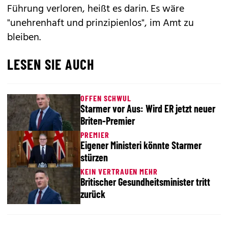
Führung verloren, heißt es darin. Es wäre
"unehrenhaft und prinzipienlos", im Amt zu
bleiben.
LESEN SIE AUCH
OFFEN SCHWUL
Starmer vor Aus: Wird ER jetzt neuer
Briten-Premier
PREMIER
Eigener Ministeri könnte Starmer
stürzen
KEIN VERTRAUEN MEHR
Britischer Gesundheitsminister tritt
zurück