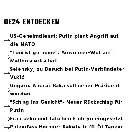
OE24 ENTDECKEN
US-Geheimdienst: Putin plant Angriff auf
die NATO
"Tourist go home": Anwohner-Wut auf
Mallorca eskaliert
Selenskyj zu Besuch bei Putin-Verbündeter
Vučić
Ungarn: Andras Baka soll neuer Präsident
werden
"Schlag ins Gesicht"- Neuer Rückschlag für
Putin
Frau bekommt falschen Embryo eingesetzt
Pulverfass Hormuz: Rakete trifft Öl-Tanker