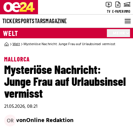
TV
E-PAPER
IMMO
TICKER
SPORT
STARS
MAGAZINE
WELT
MEHR
Welt
Mysteriöse Nachricht: Junge Frau auf Urlaubsinsel vermisst
MALLORCA
Mysteriöse Nachricht:
Junge Frau auf Urlaubsinsel
vermisst
21.05.2026, 08:21
von
Online Redaktion
OR