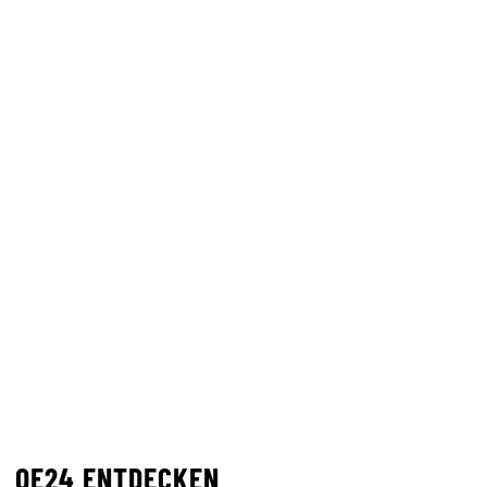
OE24 ENTDECKEN