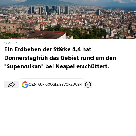
© GETTY
Ein Erdbeben der Stärke 4,4 hat
Donnerstagfrüh das Gebiet rund um den
"Supervulkan" bei Neapel erschüttert.
OE24 AUF GOOGLE BEVORZUGEN