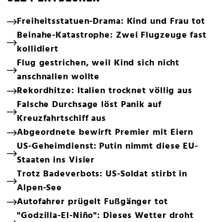
Freiheitsstatuen-Drama: Kind und Frau tot
Beinahe-Katastrophe: Zwei Flugzeuge fast
kollidiert
Flug gestrichen, weil Kind sich nicht
anschnallen wollte
Rekordhitze: Italien trocknet völlig aus
Falsche Durchsage löst Panik auf
Kreuzfahrtschiff aus
Abgeordnete bewirft Premier mit Eiern
US-Geheimdienst: Putin nimmt diese EU-
Staaten ins Visier
Trotz Badeverbots: US-Soldat stirbt in
Alpen-See
Autofahrer prügelt Fußgänger tot
"Godzilla-El-Niño": Dieses Wetter droht