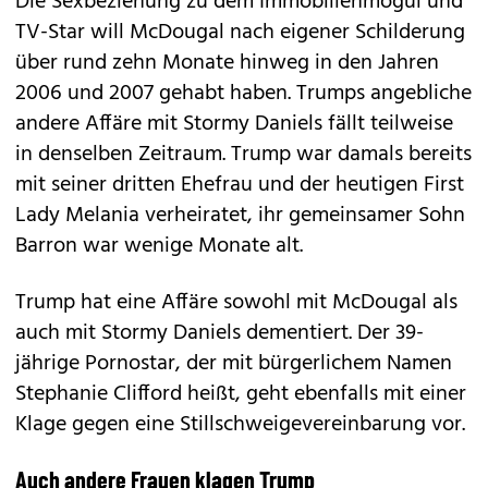
Die Sexbeziehung zu dem Immobilienmogul und
TV-Star will McDougal nach eigener Schilderung
über rund zehn Monate hinweg in den Jahren
2006 und 2007 gehabt haben. Trumps angebliche
andere Affäre mit Stormy Daniels fällt teilweise
in denselben Zeitraum. Trump war damals bereits
mit seiner dritten Ehefrau und der heutigen First
Lady Melania verheiratet, ihr gemeinsamer Sohn
Barron war wenige Monate alt.
Trump hat eine Affäre sowohl mit McDougal als
auch mit Stormy Daniels dementiert. Der 39-
jährige Pornostar, der mit bürgerlichem Namen
Stephanie Clifford heißt, geht ebenfalls mit einer
Klage gegen eine Stillschweigevereinbarung vor.
Auch andere Frauen klagen Trump