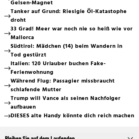
Gelsen-Magnet
Tanker auf Grund: Riesigie Öl-Katastophe
droht
33 Grad! Meer war noch nie so heiß wie vor
Mallorca
Südtirol: Mädchen (14) beim Wandern in
Tod gestürzt
Italien: 120 Urlauber buchen Fake-
Ferienwohnung
Während Flug: Passagier missbraucht
schlafende Mutter
Trump will Vance als seinen Nachfolger
aufbauen
DIESES alte Handy könnte dich reich machen
Bleiben Sie auf dem Laufenden