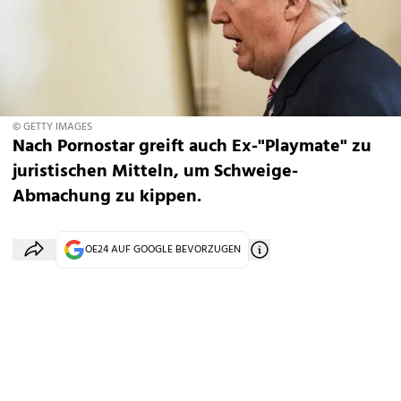
© GETTY IMAGES
Nach Pornostar greift auch Ex-"Playmate" zu
juristischen Mitteln, um Schweige-
Abmachung zu kippen.
OE24 AUF GOOGLE BEVORZUGEN