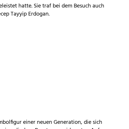
eistet hatte. Sie traf bei dem Besuch auch
ecep Tayyip Erdogan.
ymbolfigur einer neuen Generation, die sich