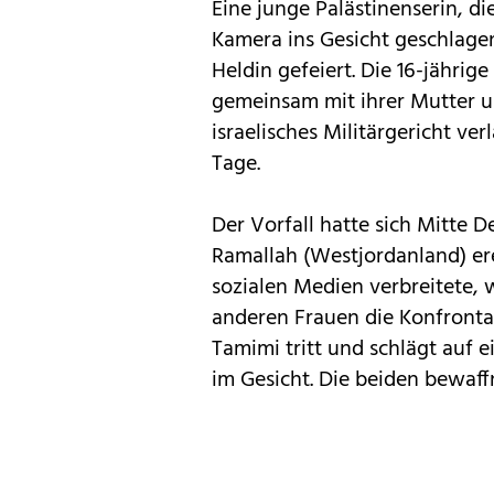
Eine junge Palästinenserin, di
Kamera ins Gesicht geschlagen
Heldin gefeiert. Die 16-jähr
gemeinsam mit ihrer Mutter 
israelisches Militärgericht v
Tage.
Der Vorfall hatte sich Mitte 
Ramallah (Westjordanland) ere
sozialen Medien verbreitete, 
anderen Frauen die Konfrontat
Tamimi tritt und schlägt auf e
im Gesicht. Die beiden bewaf