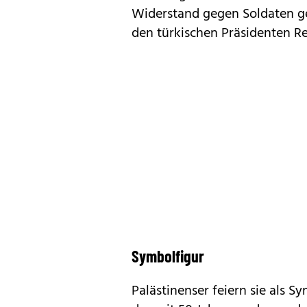
Widerstand gegen Soldaten gel
den türkischen Präsidenten R
Symbolfigur
Palästinenser feiern sie als S