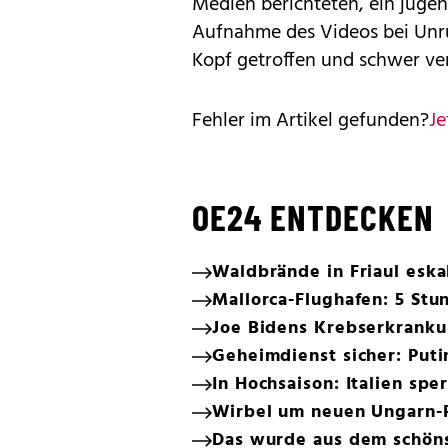
Medien berichteten, ein jugen
Aufnahme des Videos bei Un
Kopf getroffen und schwer ve
Fehler im Artikel gefunden?
Je
OE24 ENTDECKEN
Waldbrände in Friaul eska
Mallorca-Flughafen: 5 St
Joe Bidens Krebserkrankun
Geheimdienst sicher: Puti
In Hochsaison: Italien spe
Wirbel um neuen Ungarn-
Das wurde aus dem schön