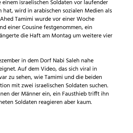
e einem israelischen Soldaten vor laufender
 hat, wird in arabischen sozialen Medien als
ige Ahed Tamimi wurde vor einer Woche
und einer Cousine festgenommen, ein
erlängerte die Haft am Montag um weitere vier
Dezember in dem Dorf Nabi Saleh nahe
ignet. Auf dem Video, das sich viral in
war zu sehen, wie Tamimi und die beiden
ion mit zwei israelischen Soldaten suchen.
inen der Männer ein, ein Fausthieb trifft ihn
fneten Soldaten reagieren aber kaum.