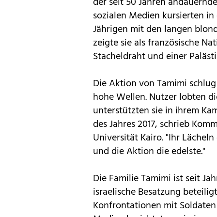
der seit 50 Jahren andauernde
sozialen Medien kursierten i
Jährigen mit den langen blon
zeigte sie als französische Na
Stacheldraht und einer Paläst
Die Aktion von Tamimi schlug
hohe Wellen. Nutzer lobten d
unterstützten sie in ihrem Ka
des Jahres 2017, schrieb Kom
Universität Kairo. "Ihr Lächeln
und die Aktion die edelste."
Die Familie Tamimi ist seit J
israelische Besatzung beteil
Konfrontationen mit Soldaten 