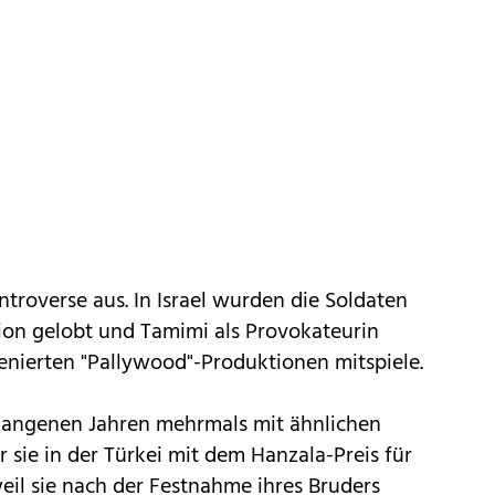
ntroverse aus. In Israel wurden die Soldaten
ion gelobt und Tamimi als Provokateurin
nszenierten "Pallywood"-Produktionen mitspiele.
rgangenen Jahren mehrmals mit ähnlichen
 sie in der Türkei mit dem Hanzala-Preis für
il sie nach der Festnahme ihres Bruders