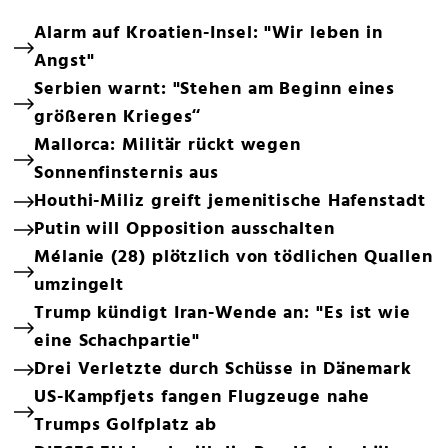
Alarm auf Kroatien-Insel: "Wir leben in
Angst"
Serbien warnt: "Stehen am Beginn eines
größeren Krieges“
Mallorca: Militär rückt wegen
Sonnenfinsternis aus
Houthi-Miliz greift jemenitische Hafenstadt
Putin will Opposition ausschalten
Mélanie (28) plötzlich von tödlichen Quallen
umzingelt
Trump kündigt Iran-Wende an: "Es ist wie
eine Schachpartie"
Drei Verletzte durch Schüsse in Dänemark
US-Kampfjets fangen Flugzeuge nahe
Trumps Golfplatz ab