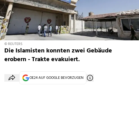
© REUTERS
Die Islamisten konnten zwei Gebäude
erobern - Trakte evakuiert.
OE24 AUF GOOGLE BEVORZUGEN