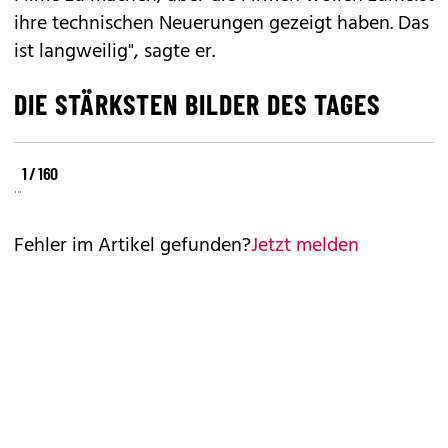
ihre technischen Neuerungen gezeigt haben. Das
ist langweilig", sagte er.
DIE STÄRKSTEN BILDER DES TAGES
©
©
©
1 / 160
REUTERS
REUTERS
REUTERS
Fehler im Artikel gefunden?
Jetzt melden