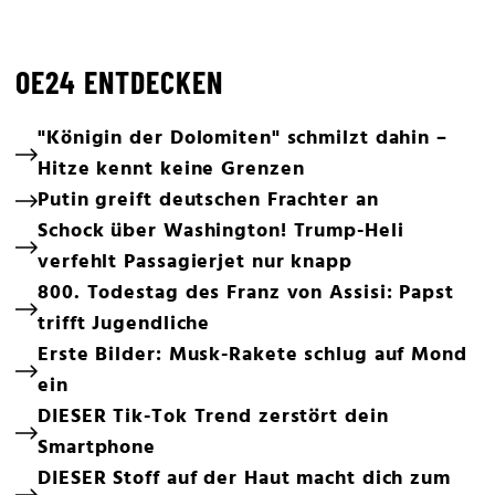
OE24 ENTDECKEN
"Königin der Dolomiten" schmilzt dahin –
Hitze kennt keine Grenzen
Putin greift deutschen Frachter an
Schock über Washington! Trump-Heli
verfehlt Passagierjet nur knapp
800. Todestag des Franz von Assisi: Papst
trifft Jugendliche
Erste Bilder: Musk-Rakete schlug auf Mond
ein
DIESER Tik-Tok Trend zerstört dein
Smartphone
DIESER Stoff auf der Haut macht dich zum