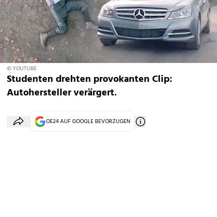
© YOUTUBE
Studenten drehten provokanten Clip:
Autohersteller verärgert.
OE24 AUF GOOGLE BEVORZUGEN