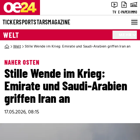
TV
E-PAPER
IMMO
TICKER
SPORT
STARS
MAGAZINE
WELT
MEHR
Welt
Stille Wende im Krieg: Emirate und Saudi-Arabien griffen Iran an
NAHER OSTEN
Stille Wende im Krieg:
Emirate und Saudi-Arabien
griffen Iran an
17.05.2026, 08:15