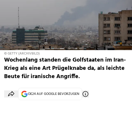
© GETTY (ARCHIVBILD)
Wochenlang standen die Golfstaaten im Iran-
Krieg als eine Art Prügelknabe da, als leichte
Beute für iranische Angriffe.
OE24 AUF GOOGLE BEVORZUGEN