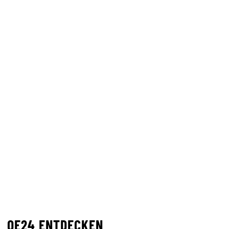
OE24 ENTDECKEN