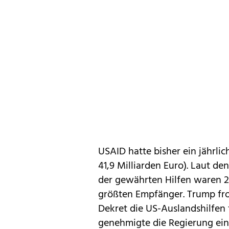
USAID hatte bisher ein jährlic
41,9 Milliarden Euro). Laut de
der gewährten Hilfen waren 2
größten Empfänger. Trump fro
Dekret die US-Auslandshilfen 
genehmigte die Regierung ein