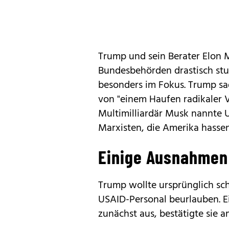
Trump und sein Berater Elon 
Bundesbehörden drastisch stu
besonders im Fokus. Trump sag
von "einem Haufen radikaler V
Multimilliardär Musk nannte U
Marxisten, die Amerika hassen
Einige Ausnahmen
Trump wollte ursprünglich s
USAID-Personal beurlauben. Ei
zunächst aus, bestätigte sie 