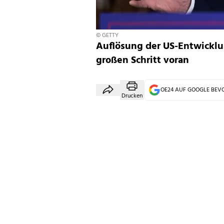
© GETTY
Auflösung der US-Entwickl
großen Schritt voran
OE24 AUF GOOGLE BE
Drucken