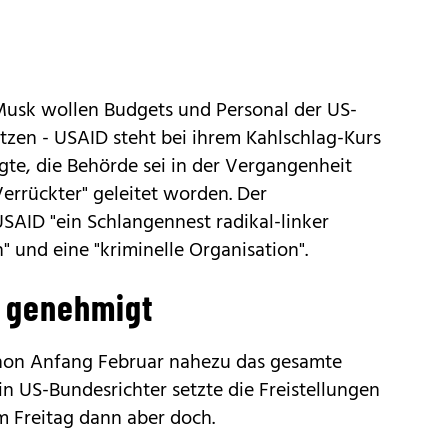
Musk wollen Budgets und Personal der US-
tzen - USAID steht bei ihrem Kahlschlag-Kurs
te, die Behörde sei in der Vergangenheit
errückter" geleitet worden. Der
SAID "ein Schlangennest radikal-linker
" und eine "kriminelle Organisation".
 genehmigt
chon Anfang Februar nahezu das gesamte
n US-Bundesrichter setzte die Freistellungen
am Freitag dann aber doch.