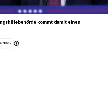
ungshilfebehörde kommt damit einen
VORZUGEN