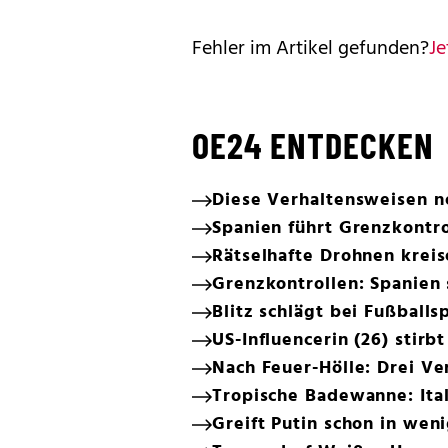
Fehler im Artikel gefunden?
Je
OE24 ENTDECKEN
Diese Verhaltensweisen n
Spanien führt Grenzkontrol
Rätselhafte Drohnen kreis
Grenzkontrollen: Spanien 
Blitz schlägt bei Fußballsp
US-Influencerin (26) stirbt
Nach Feuer-Hölle: Drei Ve
Tropische Badewanne: Ital
Greift Putin schon in we