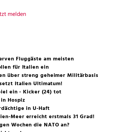
tzt melden
erven Fluggäste am meisten
len für Italien ein
en über streng geheimer Militärbasis
setzt Italien Ultimatum!
iel ein - Kicker (24) tot
 in Hospiz
rdächtige in U-Haft
ien-Meer erreicht erstmals 31 Grad!
nigen Wochen die NATO an?