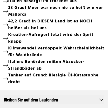
Italien besorgt: Po trocknet aus
33 Grad! Meer war noch nie so heiß wie vor
Mallorca
42,2 Grad! In DIESEM Land ist es NOCH
heißer als bei uns
Kroatien-Aufreger! Jetzt wird der Sprit
knapp
Klimawandel verdoppelt Wahrscheinlichkeit
für Waldbrände
Italien: Behörden reißen Abzocker-
Strandbäder ab
Tanker auf Grund: Riesigie Öl-Katastophe
droht
Bleiben Sie auf dem Laufenden