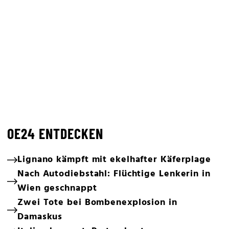
OE24 ENTDECKEN
Lignano kämpft mit ekelhafter Käferplage
Nach Autodiebstahl: Flüchtige Lenkerin in
Wien geschnappt
Zwei Tote bei Bombenexplosion in
Damaskus